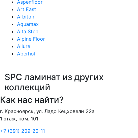
Aspenfloor
Art East
Arbiton
Aquamax
Alta Step
Alpine Floor
Allure
Aberhof
SPC ламинат из других
коллекций
Как нас найти?
г. Красноярск, ул. Ладо Кецховели 22а
1 этаж, пом. 101
+7 (391) 209-20-11