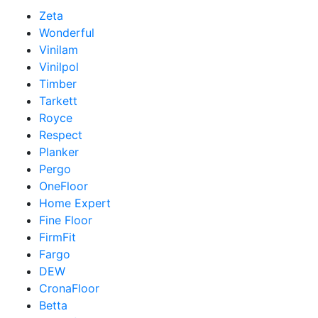
Zeta
Wonderful
Vinilam
Vinilpol
Timber
Tarkett
Royce
Respect
Planker
Pergo
OneFloor
Home Expert
Fine Floor
FirmFit
Fargo
DEW
CronaFloor
Betta