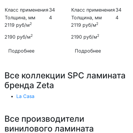
Класс применения
34
Класс применения
34
Толщина, мм
4
Толщина, мм
4
2
2
2119
руб/м
2119
руб/м
2
2
2190
руб/м
2190
руб/м
Подробнее
Подробнее
Все коллекции SPC ламината
бренда Zeta
La Casa
Все производители
винилового ламината