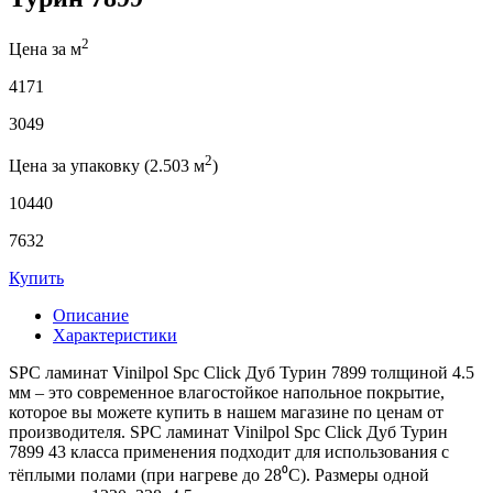
2
Цена за м
4171
3049
2
Цена за упаковку (2.503 м
)
10440
7632
Купить
Описание
Характеристики
SPC ламинат Vinilpol Spc Click Дуб Турин 7899 толщиной 4.5
мм – это современное влагостойкое напольное покрытие,
которое вы можете купить в нашем магазине по ценам от
производителя. SPC ламинат Vinilpol Spc Click Дуб Турин
7899 43 класса применения подходит для использования с
тёплыми полами (при нагреве до 28⁰С). Размеры одной