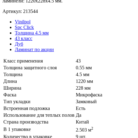
ламинели: 1220x228x4.5 мм.
Артикул: 213544
Vinilpol
Spc Click
Толщина 4.5 мм
43 класс
Дуб
Ламинат по акции
Класс применения
43
Толщина защитного слоя
0.55 мм
Толщина
4.5 мм
Длина
1220 мм
Ширина
228 мм
Фаска
Микрофаска
Тип укладки
Замковый
Встроенная подложка
Есть
Использование для теплых полов
Да
Страна производства
Китай
2
В 1 упаковке
2.503 м
Количество в упаковке
9 шт.