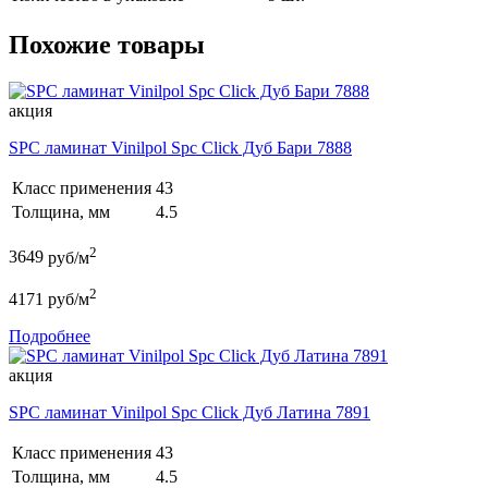
Похожие товары
акция
SPC ламинат Vinilpol Spc Click Дуб Бари 7888
Класс применения
43
Толщина, мм
4.5
2
3649
руб/м
2
4171
руб/м
Подробнее
акция
SPC ламинат Vinilpol Spc Click Дуб Латина 7891
Класс применения
43
Толщина, мм
4.5