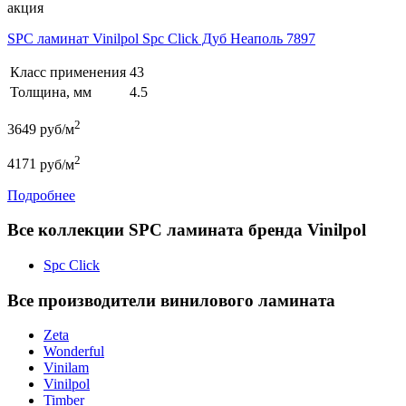
акция
SPC ламинат Vinilpol Spc Click Дуб Неаполь 7897
Класс применения
43
Толщина, мм
4.5
2
3649
руб/м
2
4171
руб/м
Подробнее
Все коллекции SPC ламината бренда Vinilpol
Spc Click
Все производители винилового ламината
Zeta
Wonderful
Vinilam
Vinilpol
Timber