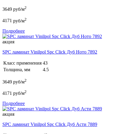
2
3649
руб/м
2
4171
руб/м
Подробнее
акция
SPC ламинат Vinilpol Spc Click Дуб Ното 7892
Класс применения
43
Толщина, мм
4.5
2
3649
руб/м
2
4171
руб/м
Подробнее
акция
SPC ламинат Vinilpol Spc Click Дуб Асти 7889