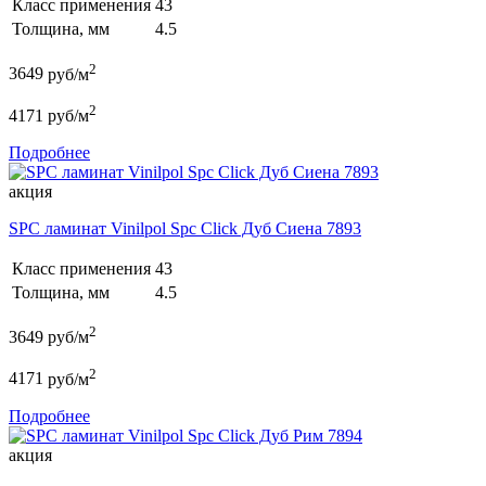
Класс применения
43
Толщина, мм
4.5
2
3649
руб/м
2
4171
руб/м
Подробнее
акция
SPC ламинат Vinilpol Spc Click Дуб Сиена 7893
Класс применения
43
Толщина, мм
4.5
2
3649
руб/м
2
4171
руб/м
Подробнее
акция