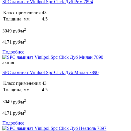
SPC ламинат Vinilpol Spc Click Дуб Рим 7894
Класс применения
43
Толщина, мм
4.5
2
3049
руб/м
2
4171
руб/м
Подробнее
акция
SPC ламинат Vinilpol Spc Click Дуб Милан 7890
Класс применения
43
Толщина, мм
4.5
2
3049
руб/м
2
4171
руб/м
Подробнее