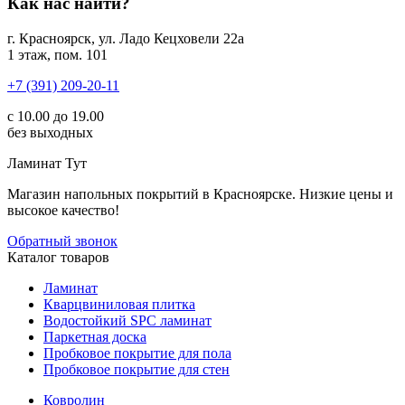
Как нас найти?
г. Красноярск, ул. Ладо Кецховели 22а
1 этаж, пом. 101
+7 (391) 209-20-11
с 10.00 до 19.00
без выходных
Ламинат
Тут
Магазин напольных покрытий в Красноярске. Низкие цены и
высокое качество!
Обратный звонок
Каталог товаров
Ламинат
Кварцвиниловая плитка
Водостойкий SPC ламинат
Паркетная доска
Пробковое покрытие для пола
Пробковое покрытие для стен
Ковролин