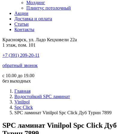
Молдинг
Плинтус потолочный
Акции
Доставка и оплата
Cтатьи
Контакты
Красноярск, ул. Ладо Кецховели 22а
1 этаж, пом. 101
+7 (391) 209-20-11
обратный звонок
с 10.00 до 19.00
без выходных
Главная
Водостойкий SPC ламинат
Vinilpol
Spc Click
SPC ламинат Vinilpol Spc Click Дуб Турин 7899
SPC ламинат Vinilpol Spc Click Дуб
Турин 7899