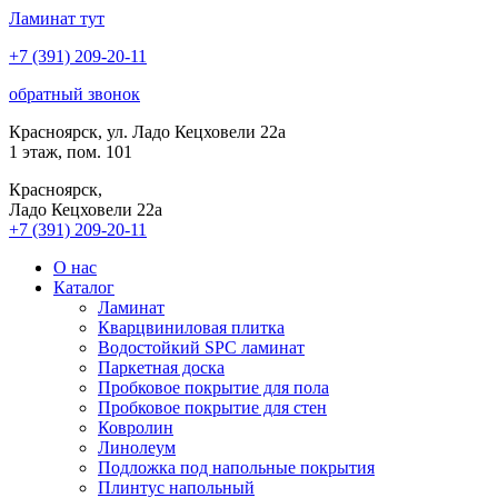
Ламинат
тут
+7 (391) 209-20-11
обратный звонок
Красноярск, ул. Ладо Кецховели 22а
1 этаж, пом. 101
Красноярск,
Ладо Кецховели 22a
+7 (391) 209-20-11
О нас
Каталог
Ламинат
Кварцвиниловая плитка
Водостойкий SPC ламинат
Паркетная доска
Пробковое покрытие для пола
Пробковое покрытие для стен
Ковролин
Линолеум
Подложка под напольные покрытия
Плинтус напольный