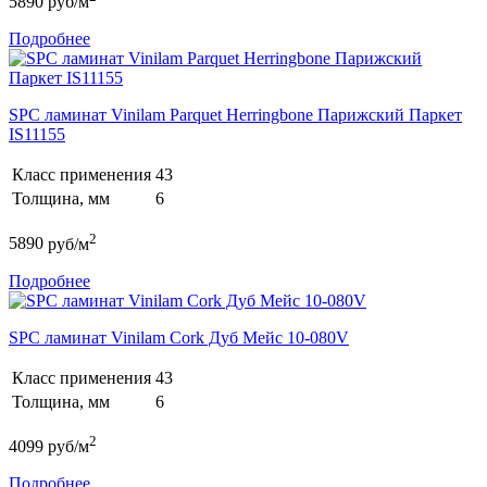
5890
руб/м
Подробнее
SPC ламинат Vinilam Parquet Herringbone Парижский Паркет
IS11155
Класс применения
43
Толщина, мм
6
2
5890
руб/м
Подробнее
SPC ламинат Vinilam Cork Дуб Мейс 10-080V
Класс применения
43
Толщина, мм
6
2
4099
руб/м
Подробнее