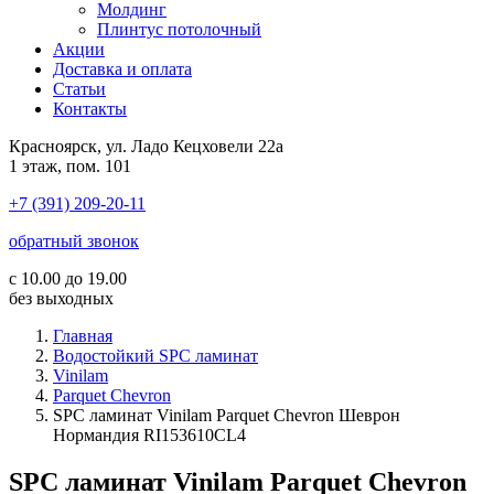
Молдинг
Плинтус потолочный
Акции
Доставка и оплата
Cтатьи
Контакты
Красноярск, ул. Ладо Кецховели 22а
1 этаж, пом. 101
+7 (391) 209-20-11
обратный звонок
с 10.00 до 19.00
без выходных
Главная
Водостойкий SPC ламинат
Vinilam
Parquet Chevron
SPC ламинат Vinilam Parquet Chevron Шеврон
Нормандия RI153610CL4
SPC ламинат Vinilam Parquet Chevron