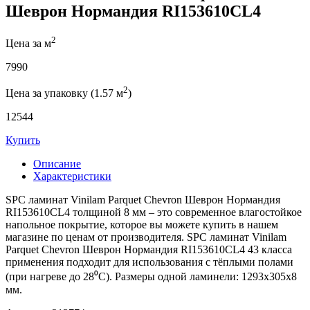
Шеврон Нормандия RI153610CL4
2
Цена за м
7990
2
Цена за упаковку (1.57 м
)
12544
Купить
Описание
Характеристики
SPC ламинат Vinilam Parquet Chevron Шеврон Нормандия
RI153610CL4 толщиной 8 мм – это современное влагостойкое
напольное покрытие, которое вы можете купить в нашем
магазине по ценам от производителя. SPC ламинат Vinilam
Parquet Chevron Шеврон Нормандия RI153610CL4 43 класса
применения подходит для использования с тёплыми полами
(при нагреве до 28⁰С). Размеры одной ламинели: 1293x305x8
мм.