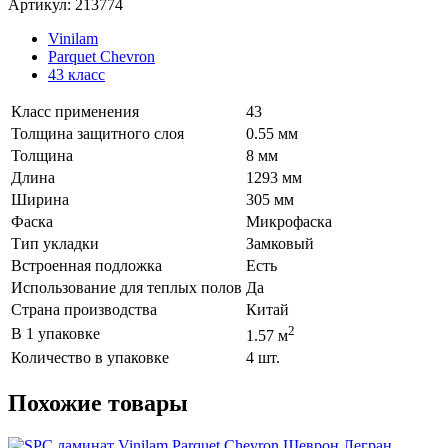
Артикул: 213774
Vinilam
Parquet Chevron
43 класс
Класс применения
43
Толщина защитного слоя
0.55 мм
Толщина
8 мм
Длина
1293 мм
Ширина
305 мм
Фаска
Микрофаска
Тип укладки
Замковый
Встроенная подложка
Есть
Использование для теплых полов
Да
Страна производства
Китай
2
В 1 упаковке
1.57 м
Количество в упаковке
4 шт.
Похожие товары