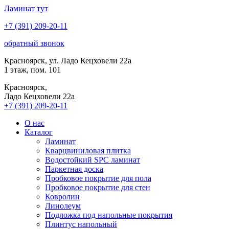
Ламинат
тут
+7 (391) 209-20-11
обратный звонок
Красноярск, ул. Ладо Кецховели 22а
1 этаж, пом. 101
Красноярск,
Ладо Кецховели 22a
+7 (391) 209-20-11
О нас
Каталог
Ламинат
Кварцвиниловая плитка
Водостойкий SPC ламинат
Паркетная доска
Пробковое покрытие для пола
Пробковое покрытие для стен
Ковролин
Линолеум
Подложка под напольные покрытия
Плинтус напольный