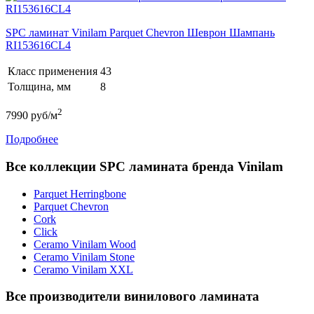
SPC ламинат Vinilam Parquet Chevron Шеврон Шампань
RI153616CL4
Класс применения
43
Толщина, мм
8
2
7990
руб/м
Подробнее
Все коллекции SPC ламината бренда Vinilam
Parquet Herringbone
Parquet Chevron
Cork
Click
Ceramo Vinilam Wood
Ceramo Vinilam Stone
Ceramo Vinilam XXL
Все производители винилового ламината