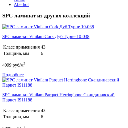
Aberhof
SPC ламинат из других коллекций
SPC ламинат Vinilam Cork Дуб Турне 10-038
Класс применения
43
Толщина, мм
6
2
4099
руб/м
Подробнее
SPC ламинат Vinilam Parquet Herringbone Скандинавский
Паркет IS11188
Класс применения
43
Толщина, мм
6
2