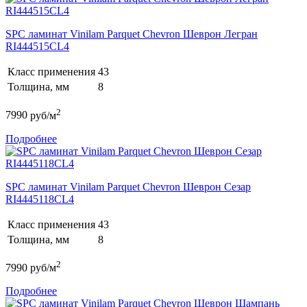
SPC ламинат Vinilam Parquet Chevron Шеврон Легран
RI444515CL4
Класс применения
43
Толщина, мм
8
2
7990
руб/м
Подробнее
SPC ламинат Vinilam Parquet Chevron Шеврон Сезар
RI4445118CL4
Класс применения
43
Толщина, мм
8
2
7990
руб/м
Подробнее