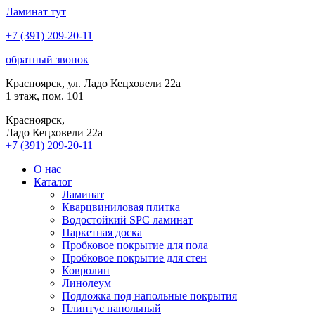
Ламинат
тут
+7 (391) 209-20-11
обратный звонок
Красноярск, ул. Ладо Кецховели 22а
1 этаж, пом. 101
Красноярск,
Ладо Кецховели 22a
+7 (391) 209-20-11
О нас
Каталог
Ламинат
Кварцвиниловая плитка
Водостойкий SPC ламинат
Паркетная доска
Пробковое покрытие для пола
Пробковое покрытие для стен
Ковролин
Линолеум
Подложка под напольные покрытия
Плинтус напольный