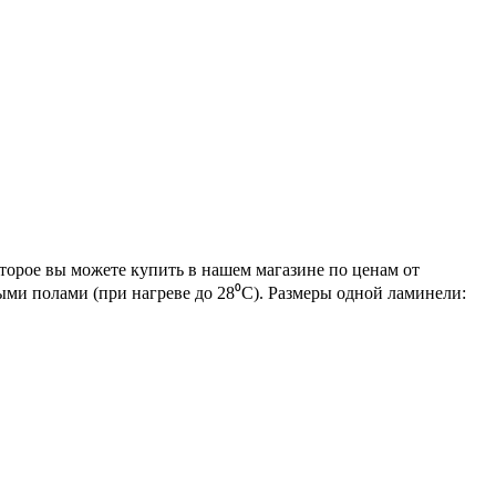
торое вы можете купить в нашем магазине по ценам от
ыми полами (при нагреве до 28⁰С). Размеры одной ламинели: