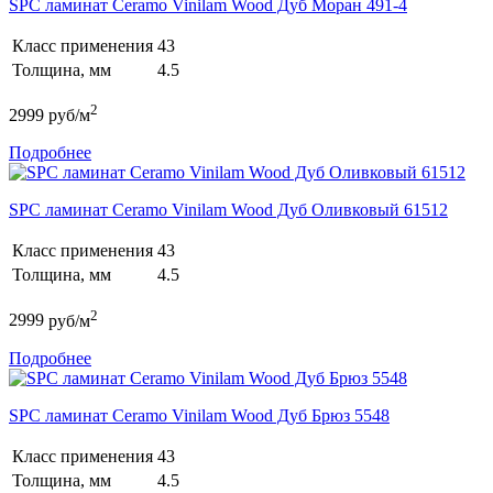
SPC ламинат Ceramo Vinilam Wood Дуб Моран 491-4
Класс применения
43
Толщина, мм
4.5
2
2999
руб/м
Подробнее
SPC ламинат Ceramo Vinilam Wood Дуб Оливковый 61512
Класс применения
43
Толщина, мм
4.5
2
2999
руб/м
Подробнее
SPC ламинат Ceramo Vinilam Wood Дуб Брюз 5548
Класс применения
43
Толщина, мм
4.5