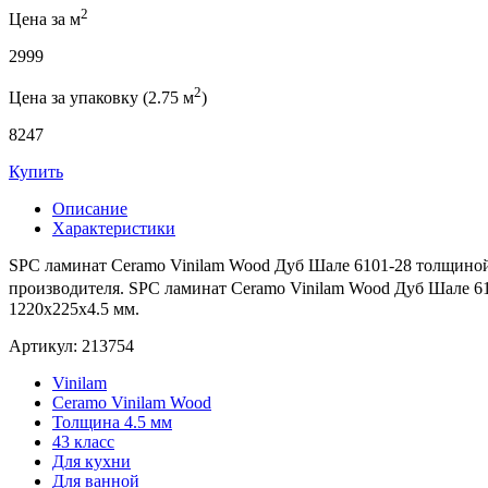
2
Цена за м
2999
2
Цена за упаковку (2.75 м
)
8247
Купить
Описание
Характеристики
SPC ламинат Ceramo Vinilam Wood Дуб Шале 6101-28 толщиной 
производителя. SPC ламинат Ceramo Vinilam Wood Дуб Шале 61
1220x225x4.5 мм.
Артикул: 213754
Vinilam
Ceramo Vinilam Wood
Толщина 4.5 мм
43 класс
Для кухни
Для ванной