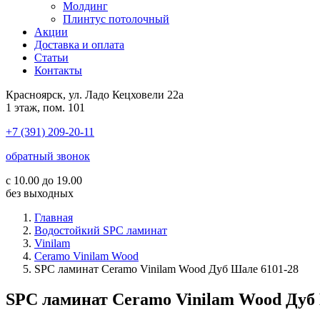
Молдинг
Плинтус потолочный
Акции
Доставка и оплата
Cтатьи
Контакты
Красноярск, ул. Ладо Кецховели 22а
1 этаж, пом. 101
+7 (391) 209-20-11
обратный звонок
с 10.00 до 19.00
без выходных
Главная
Водостойкий SPC ламинат
Vinilam
Ceramo Vinilam Wood
SPC ламинат Ceramo Vinilam Wood Дуб Шале 6101-28
SPC ламинат Ceramo Vinilam Wood Дуб