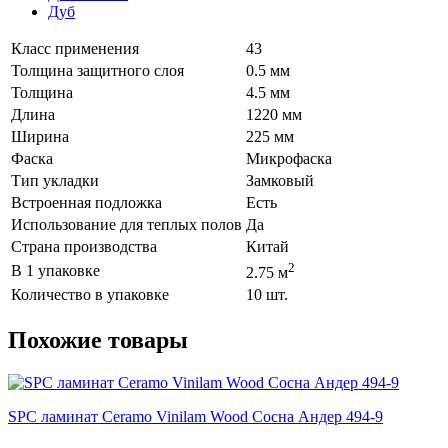
Дуб
Класс применения
43
Толщина защитного слоя
0.5 мм
Толщина
4.5 мм
Длина
1220 мм
Ширина
225 мм
Фаска
Микрофаска
Тип укладки
Замковый
Встроенная подложка
Есть
Использование для теплых полов
Да
Страна производства
Китай
2
В 1 упаковке
2.75 м
Количество в упаковке
10 шт.
Похожие товары
SPC ламинат Ceramo Vinilam Wood Сосна Андер 494-9