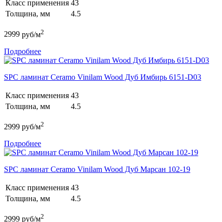
Класс применения
43
Толщина, мм
4.5
2
2999
руб/м
Подробнее
SPC ламинат Ceramo Vinilam Wood Дуб Имбирь 6151-D03
Класс применения
43
Толщина, мм
4.5
2
2999
руб/м
Подробнее
SPC ламинат Ceramo Vinilam Wood Дуб Марсан 102-19
Класс применения
43
Толщина, мм
4.5
2
2999
руб/м