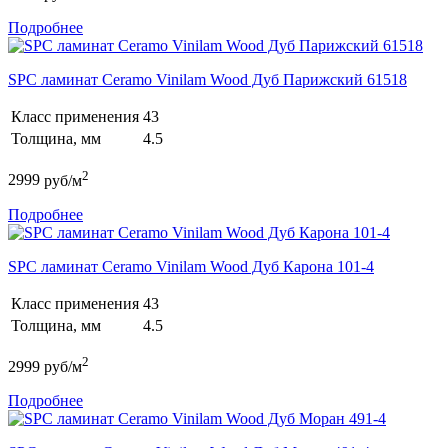
Подробнее
SPC ламинат Ceramo Vinilam Wood Дуб Парижский 61518
Класс применения
43
Толщина, мм
4.5
2
2999
руб/м
Подробнее
SPC ламинат Ceramo Vinilam Wood Дуб Карона 101-4
Класс применения
43
Толщина, мм
4.5
2
2999
руб/м
Подробнее