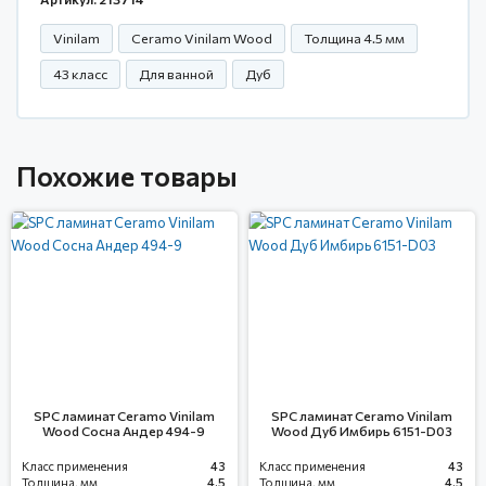
Vinilam
Ceramo Vinilam Wood
Толщина 4.5 мм
43 класс
Для ванной
Дуб
Похожие товары
SPC ламинат Ceramo Vinilam
SPC ламинат Ceramo Vinilam
Wood Сосна Андер 494-9
Wood Дуб Имбирь 6151-D03
Класс применения
43
Класс применения
43
Толщина, мм
4.5
Толщина, мм
4.5