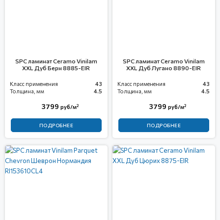
SPC ламинат Ceramo Vinilam
SPC ламинат Ceramo Vinilam
XXL Дуб Берн 8885-EIR
XXL Дуб Лугано 8890-EIR
Класс применения
43
Класс применения
43
Толщина, мм
4.5
Толщина, мм
4.5
3799
3799
2
2
руб/м
руб/м
ПОДРОБНЕЕ
ПОДРОБНЕЕ