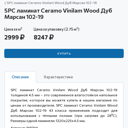
SPC ламинат Ceramo Vinilam Wood Дуб Марсан 102-19
SPC ламинат Ceramo Vinilam Wood Дуб
Марсан 102-19
2
2
Цена за м
Цена за упаковку (2.75 м
)
2999
8247
КУПИТЬ
Описание
Характеристики
SPC ламинат Ceramo Vinilam Wood Дуб Марсан 102-19
толщиной 4.5 мм – это современное влагостойкое напольное
покрытие, которое вы можете купить в нашем магазине по
ценам от производителя. SPC ламинат Ceramo Vinilam Wood
Дуб Марсан 102-19 43 класса применения подходит для
использования с тёплыми полами (при нагреве до 28⁰С).
Размеры одной ламинели: 1220x225x4.5 мм.
Артикул: 213714