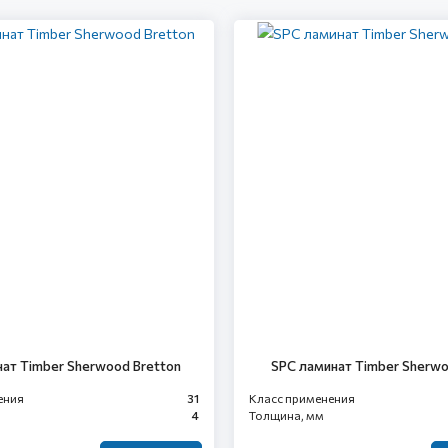
ат Timber Sherwood Bretton
SPC ламинат Timber Sherwo
ения
31
Класс применения
4
Толщина, мм