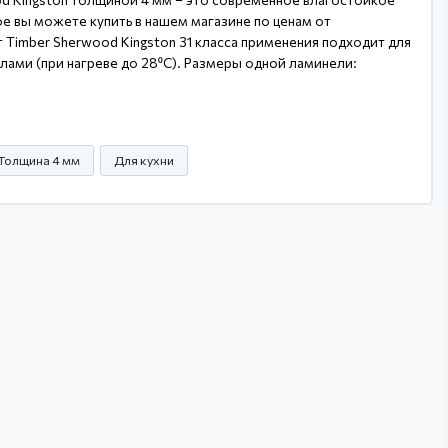
е вы можете купить в нашем магазине по ценам от
 Timber Sherwood Kingston 31 класса применения подходит для
лами (при нагреве до 28⁰С). Размеры одной ламинели:
Толщина 4 мм
Для кухни