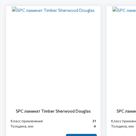
SPC ламинат Timber Sherwood Douglas
SPC ламин
Класс применения
31
Класс примен
Толщина, мм
4
Толщина, мм