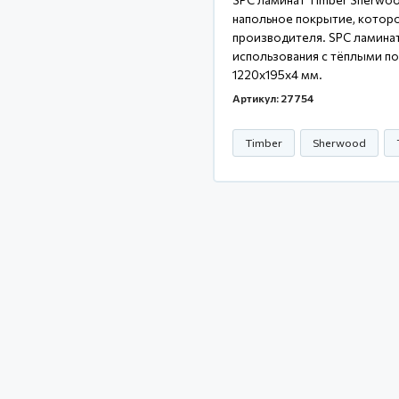
напольное покрытие, которо
производителя. SPC ламинат
использования с тёплыми по
1220x195x4 мм.
Артикул: 27754
Timber
Sherwood