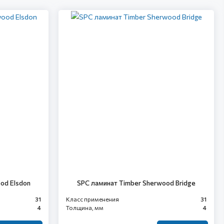
od Elsdon
SPC ламинат Timber Sherwood Bridge
31
Класс применения
31
4
Толщина, мм
4