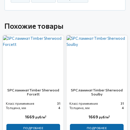
Похожие товары
SPC ламинат Timber Sherwood
SPC ламинат Timber Sherwood
Forcett
Soulby
Класс применения
31
Класс применения
31
Толщина, мм
4
Толщина, мм
4
1669
1669
2
2
руб/м
руб/м
ПОДРОБНЕЕ
ПОДРОБНЕЕ