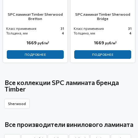
SPC ламинат Timber Sherwood
SPC ламинат Timber Sherwood
Bretton
Bridge
Класс применения
31
Класс применения
31
Толщина, мм
4
Толщина, мм
4
1669
1669
2
2
руб/м
руб/м
ПОДРОБНЕЕ
ПОДРОБНЕЕ
Все коллекции SPC ламината бренда
Timber
Sherwood
Все производители винилового ламината