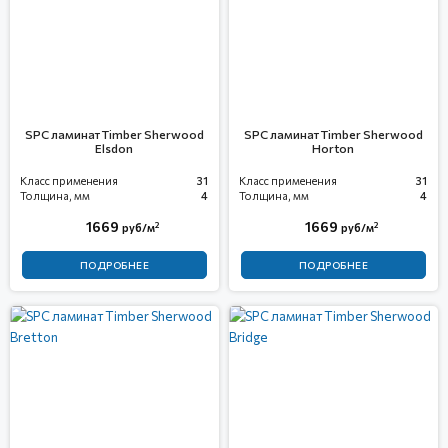
SPC ламинат Timber Sherwood
SPC ламинат Timber Sherwood
Elsdon
Horton
Класс применения
31
Класс применения
31
Толщина, мм
4
Толщина, мм
4
1669
1669
2
2
руб/м
руб/м
ПОДРОБНЕЕ
ПОДРОБНЕЕ