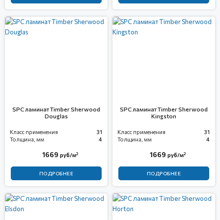
SPC ламинат Timber Sherwood
SPC ламинат Timber Sherwood
Douglas
Kingston
Класс применения
31
Класс применения
31
Толщина, мм
4
Толщина, мм
4
1669
1669
2
2
руб/м
руб/м
ПОДРОБНЕЕ
ПОДРОБНЕЕ