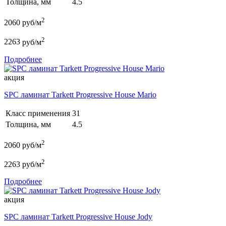
Толщина, мм
4.5
2
2060
руб/м
2
2263
руб/м
Подробнее
акция
SPC ламинат Tarkett Progressive House Mario
Класс применения
31
Толщина, мм
4.5
2
2060
руб/м
2
2263
руб/м
Подробнее
акция
SPC ламинат Tarkett Progressive House Jody