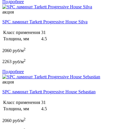
Подробнее
акция
SPC ламинат Tarkett Progressive House Silva
Класс применения
31
Толщина, мм
4.5
2
2060
руб/м
2
2263
руб/м
Подробнее
акция
SPC ламинат Tarkett Progressive House Sebastian
Класс применения
31
Толщина, мм
4.5
2
2060
руб/м