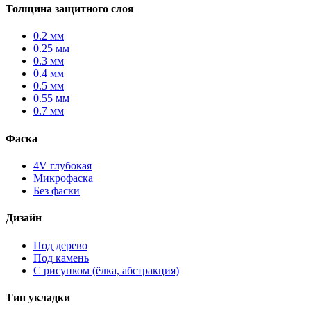
Толщина защитного слоя
0.2 мм
0.25 мм
0.3 мм
0.4 мм
0.5 мм
0.55 мм
0.7 мм
Фаска
4V глубокая
Микрофаска
Без фаски
Дизайн
Под дерево
Под камень
С рисунком (ёлка, абстракция)
Тип укладки