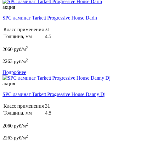
акция
SPC ламинат Tarkett Progressive House Darin
Класс применения
31
Толщина, мм
4.5
2
2060
руб/м
2
2263
руб/м
Подробнее
акция
SPC ламинат Tarkett Progressive House Danny Dj
Класс применения
31
Толщина, мм
4.5
2
2060
руб/м
2
2263
руб/м