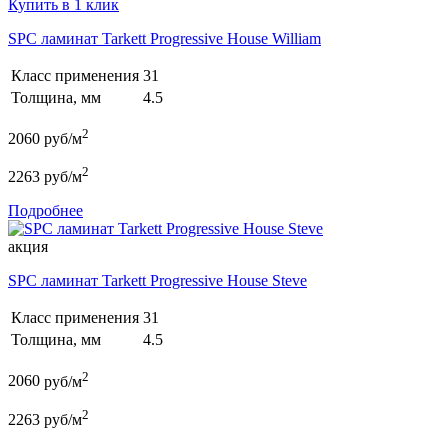
Купить в 1 клик
SPC ламинат Tarkett Progressive House William
Класс применения
31
Толщина, мм
4.5
2
2060
руб/м
2
2263
руб/м
Подробнее
акция
SPC ламинат Tarkett Progressive House Steve
Класс применения
31
Толщина, мм
4.5
2
2060
руб/м
2
2263
руб/м