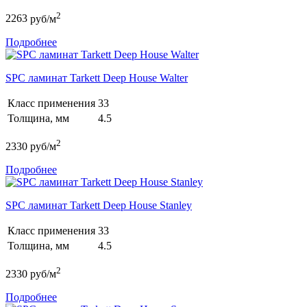
2
2263
руб/м
Подробнее
SPC ламинат Tarkett Deep House Walter
Класс применения
33
Толщина, мм
4.5
2
2330
руб/м
Подробнее
SPC ламинат Tarkett Deep House Stanley
Класс применения
33
Толщина, мм
4.5
2
2330
руб/м
Подробнее