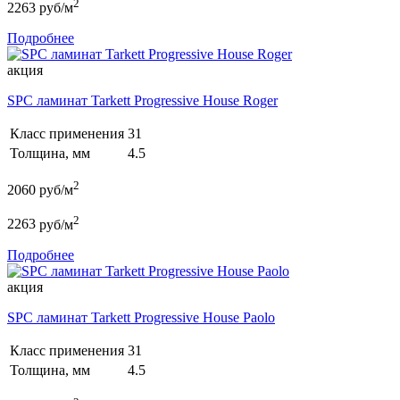
2
2263
руб/м
Подробнее
акция
SPC ламинат Tarkett Progressive House Roger
Класс применения
31
Толщина, мм
4.5
2
2060
руб/м
2
2263
руб/м
Подробнее
акция
SPC ламинат Tarkett Progressive House Paolo
Класс применения
31
Толщина, мм
4.5