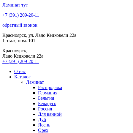
Ламинат
тут
+7 (391) 209-20-11
обратный звонок
Красноярск, ул. Ладо Кецховели 22а
1 этаж, пом. 101
Красноярск,
Ладо Кецховели 22a
+7 (391) 209-20-11
О нас
Каталог
Ламинат
Распродажа
Германия
Бельгия
Беларусь
Россия
Для ванной
Дуб
Ясень
Орех