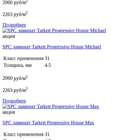
2
2060
руб/м
2
2263
руб/м
Подробнее
акция
SPC ламинат Tarkett Progressive House Michael
Класс применения
31
Толщина, мм
4.5
2
2060
руб/м
2
2263
руб/м
Подробнее
акция
SPC ламинат Tarkett Progressive House Max
Класс применения
31