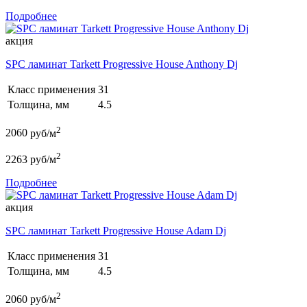
Подробнее
акция
SPC ламинат Tarkett Progressive House Anthony Dj
Класс применения
31
Толщина, мм
4.5
2
2060
руб/м
2
2263
руб/м
Подробнее
акция
SPC ламинат Tarkett Progressive House Adam Dj
Класс применения
31
Толщина, мм
4.5
2
2060
руб/м