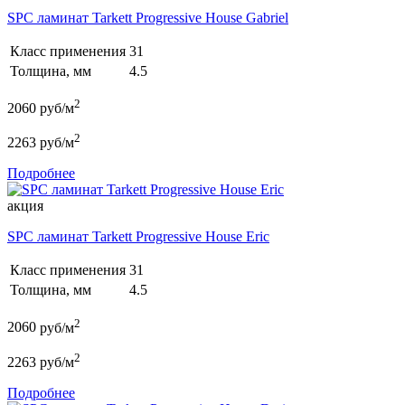
SPC ламинат Tarkett Progressive House Gabriel
Класс применения
31
Толщина, мм
4.5
2
2060
руб/м
2
2263
руб/м
Подробнее
акция
SPC ламинат Tarkett Progressive House Eric
Класс применения
31
Толщина, мм
4.5
2
2060
руб/м
2
2263
руб/м
Подробнее