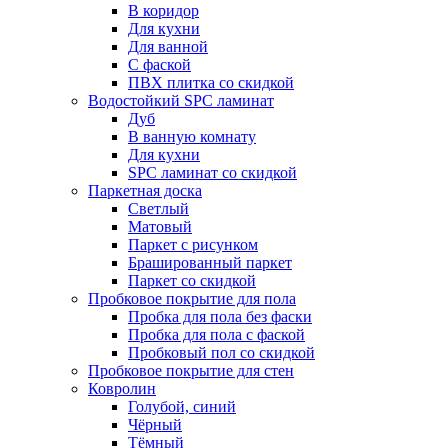
В коридор
Для кухни
Для ванной
С фаской
ПВХ плитка со скидкой
Водостойкий SPC ламинат
Дуб
В ванную комнату
Для кухни
SPC ламинат со скидкой
Паркетная доска
Светлый
Матовый
Паркет с рисунком
Брашированный паркет
Паркет со скидкой
Пробковое покрытие для пола
Пробка для пола без фаски
Пробка для пола с фаской
Пробковый пол со скидкой
Пробковое покрытие для стен
Ковролин
Голубой, синий
Чёрный
Тёмный