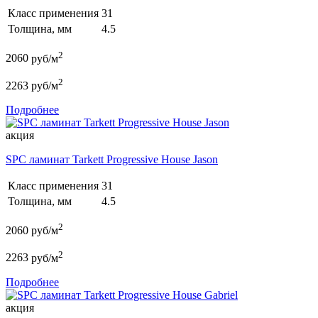
Класс применения
31
Толщина, мм
4.5
2
2060
руб/м
2
2263
руб/м
Подробнее
акция
SPC ламинат Tarkett Progressive House Jason
Класс применения
31
Толщина, мм
4.5
2
2060
руб/м
2
2263
руб/м
Подробнее
акция