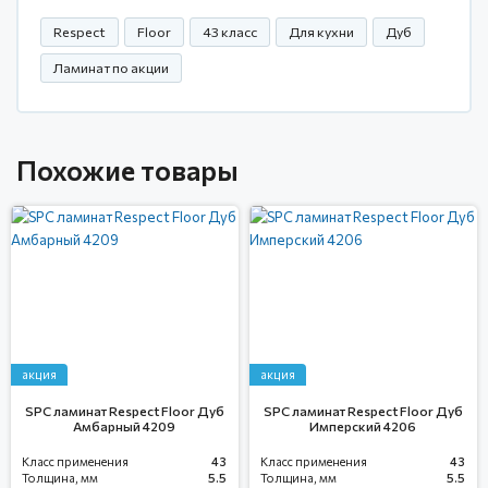
Respect
Floor
43 класс
Для кухни
Дуб
Ламинат по акции
Похожие товары
акция
акция
SPC ламинат Respect Floor Дуб
SPC ламинат Respect Floor Дуб
Амбарный 4209
Имперский 4206
Класс применения
43
Класс применения
43
Толщина, мм
5.5
Толщина, мм
5.5