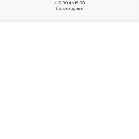
с 10.00 до 19.00
без выходных