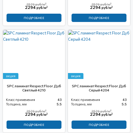
2
2
2576
руб/м
2576
руб/м
2294
2294
2
2
руб/м
руб/м
ПОДРОБНЕЕ
ПОДРОБНЕЕ
акция
акция
SPC ламинат Respect Floor Дуб
SPC ламинат Respect Floor Дуб
Светлый 4210
Серый 4204
Класс применения
43
Класс применения
43
Толщина, мм
5.5
Толщина, мм
5.5
2
2
2576
руб/м
2576
руб/м
2294
2294
2
2
руб/м
руб/м
ПОДРОБНЕЕ
ПОДРОБНЕЕ