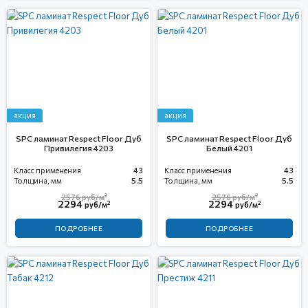
акция
акция
SPC ламинат Respect Floor Дуб
SPC ламинат Respect Floor Дуб
Привилегия 4203
Белый 4201
Класс применения
43
Класс применения
43
Толщина, мм
5.5
Толщина, мм
5.5
2
2
2576
руб/м
2576
руб/м
2294
2294
2
2
руб/м
руб/м
ПОДРОБНЕЕ
ПОДРОБНЕЕ