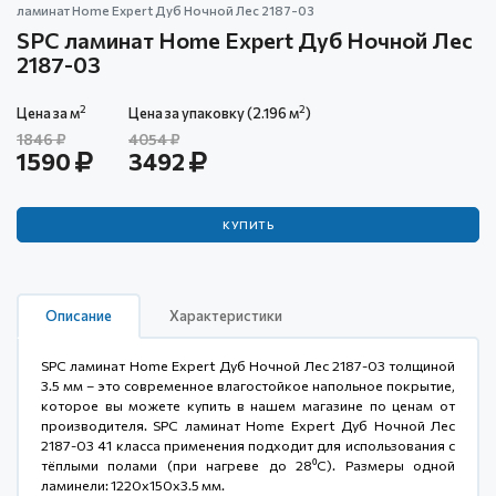
ламинат Home Expert Дуб Ночной Лес 2187-03
SPC ламинат Home Expert Дуб Ночной Лес
2187-03
2
2
Цена за м
Цена за упаковку (2.196 м
)
1846
4054
1590
3492
КУПИТЬ
Описание
Характеристики
SPC ламинат Home Expert Дуб Ночной Лес 2187-03 толщиной
3.5 мм – это современное влагостойкое напольное покрытие,
которое вы можете купить в нашем магазине по ценам от
производителя. SPC ламинат Home Expert Дуб Ночной Лес
2187-03 41 класса применения подходит для использования с
тёплыми полами (при нагреве до 28⁰С). Размеры одной
ламинели: 1220x150x3.5 мм.