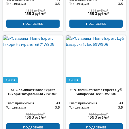
Толщина, мм
3.5
Толщина, мм
3.5
2
2
1846
руб/м
1846
руб/м
1590
1590
2
2
руб/м
руб/м
ПОДРОБНЕЕ
ПОДРОБНЕЕ
акция
акция
SPC ламинат Home Expert
SPC ламинат Home Expert Дуб
Гикори Натуральный 71W908
Баварский Лес 69W906
Класс применения
41
Класс применения
41
Толщина, мм
3.5
Толщина, мм
3.5
2
2
1846
руб/м
1846
руб/м
1590
1590
2
2
руб/м
руб/м
ПОДРОБНЕЕ
ПОДРОБНЕЕ