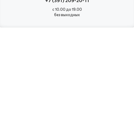
+7 (391) 209-20-11
с 10.00 до 19.00
без выходных