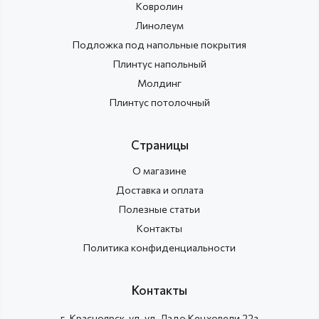
Ковролин
Линолеум
Подложка под напольные покрытия
Плинтус напольный
Молдинг
Плинтус потолочный
Страницы
О магазине
Доставка и оплата
Полезные статьи
Контакты
Политика конфиденциальности
Контакты
г.
Красноярск
, ул.
ул. Ладо Кецховели 22а