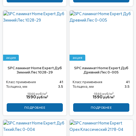
акция
акция
SPC ламинат Home Expert Дуб
SPC ламинат Home Expert Дуб
Зимний Лес 1028-29
Древний Лес 0-005
Класс применения
41
Класс применения
41
Толщина, мм
3.5
Толщина, мм
3.5
2
2
1846
руб/м
1846
руб/м
1590
1590
2
2
руб/м
руб/м
ПОДРОБНЕЕ
ПОДРОБНЕЕ