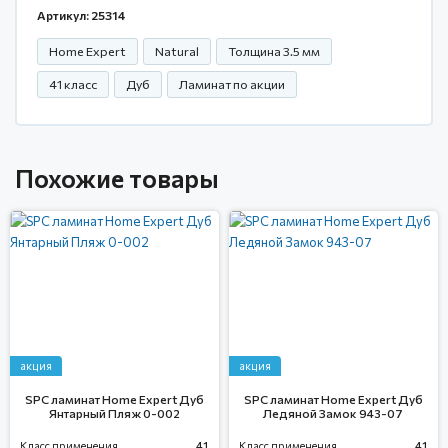
Артикул: 25314
Home Expert
Natural
Толщина 3.5 мм
41 класс
Дуб
Ламинат по акции
Похожие товары
акция
акция
SPC ламинат Home Expert Дуб
SPC ламинат Home Expert Дуб
Янтарный Пляж 0-002
Ледяной Замок 943-07
Класс применения
41
Класс применения
41