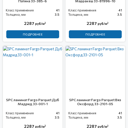
Патина 33-385-6
Марракеш 33-81996-10
Класс применения
41
Класс применения
41
Толщина, мм
3.5
Толщина, мм
3.5
2287
2287
2
2
руб/м
руб/м
ПОДРОБНЕЕ
ПОДРОБНЕЕ
SPC ламинат Fargo Parquet Дуб
SPC ламинат Fargo Parquet Вяз
Мадрид 33-001-1
Оксфорд 33-2101-05
Класс применения
41
Класс применения
41
Толщина, мм
3.5
Толщина, мм
3.5
2287
2287
2
2
руб/м
руб/м