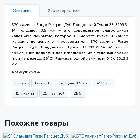
Описание
Характеристики
SPC ламинат Fargo Parquet Дуб Лондонский Туман 33-81996-
14 толщиной 3.5 мм – это современное влагостойкое
напольное покрытие, которое вы можете купить в нашем
магазине по ценам от производителя. SPC ламинат Fargo
Parquet Дуб Лондонский Туман 33-81996-14 41 класса
применения подходит для использования с тёплыми полами
(при нагреве до 28⁰С). Размеры одной ламинели: 615x123x3.5
мм.
Артикул: 25204
Fargo
Parquet
Толщина 3.5 мм
41 класс
Для кухни
Для ванной
Дуб
Похожие товары