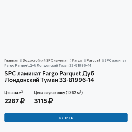
Главная
Водостойкий SPC ламинат
Fargo
Parquet
SPC ламинат
Fargo Parquet Дуб Лондонский Туман 33-81996-14
SPC ламинат Fargo Parquet Дуб
Лондонский Туман 33-81996-14
2
2
Цена за м
Цена за упаковку (1.362 м
)
2287
3115
КУПИТЬ