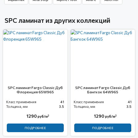
SPC ламинат из других коллекций
SPC ламинат Fargo Сlassic Дуб
SPC ламинат Fargo Classic Дуб
Флоренция 65W965
Бангкок 64W965
Класс применения
41
Класс применения
41
Толщина, мм
3.5
Толщина, мм
3.5
1290
1290
2
2
руб/м
руб/м
ПОДРОБНЕЕ
ПОДРОБНЕЕ