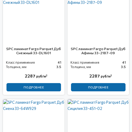
SPC ламинат Fargo Parquet Дуб
SPC ламинат Fargo Parquet Дуб
Снежный 33-DL1601
Афины 33-2187-09
Класс применения
41
Класс применения
41
Толщина, мм
3.5
Толщина, мм
3.5
2287
2287
2
2
руб/м
руб/м
ПОДРОБНЕЕ
ПОДРОБНЕЕ