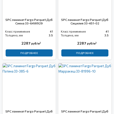
SPC ламинат Fargo Parquet Дуб
SPC ламинат Fargo Parquet Дуб
Сиена 33-64W929
Сицилия 33-451-02
Класс применения
41
Класс применения
41
Толщина, мм
3.5
Толщина, мм
3.5
2287
2287
2
2
руб/м
руб/м
ПОДРОБНЕЕ
ПОДРОБНЕЕ
SPC ламинат Fargo Parquet Дуб
SPC ламинат Fargo Parquet Дуб