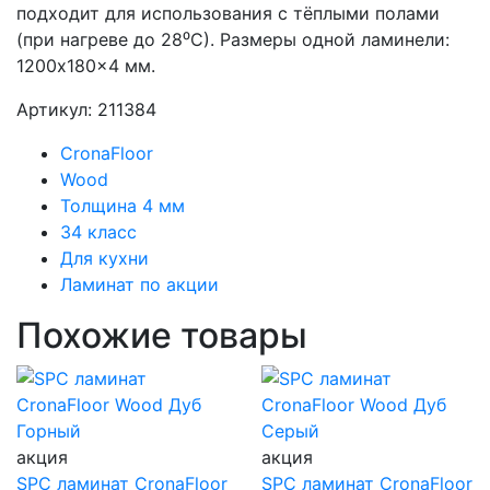
подходит для использования с тёплыми полами
(при нагреве до 28⁰С). Размеры одной ламинели:
1200x180x4 мм.
Артикул: 211384
CronaFloor
Wood
Толщина 4 мм
34 класс
Для кухни
Ламинат по акции
Похожие товары
акция
акция
SPC ламинат CronaFloor
SPC ламинат CronaFloor