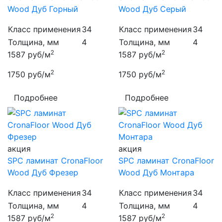
Wood Дуб Горный
Wood Дуб Серый
Класс применения
34
Класс применения
34
Толщина, мм
4
Толщина, мм
4
2
2
1587
руб/м
1587
руб/м
2
2
1750
руб/м
1750
руб/м
Подробнее
Подробнее
акция
акция
SPC ламинат CronaFloor
SPC ламинат CronaFloor
Wood Дуб Фрезер
Wood Дуб Монтара
Класс применения
34
Класс применения
34
Толщина, мм
4
Толщина, мм
4
2
2
1587
руб/м
1587
руб/м