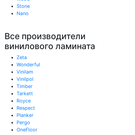
Stone
Nano
Все производители
винилового ламината
Zeta
Wonderful
Vinilam
Vinilpol
Timber
Tarkett
Royce
Respect
Planker
Pergo
OneFloor