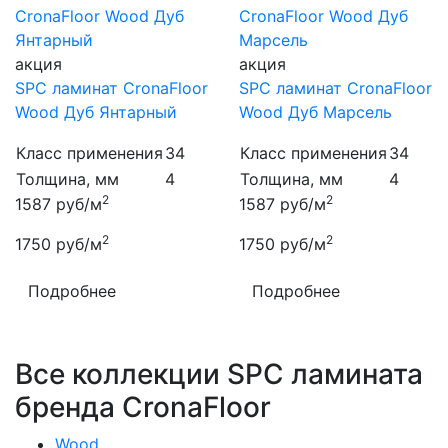
акция
акция
SPC ламинат CronaFloor
SPC ламинат CronaFloor
Wood Дуб Янтарный
Wood Дуб Марсель
Класс применения
34
Класс применения
34
Толщина, мм
4
Толщина, мм
4
2
2
1587
руб/м
1587
руб/м
2
2
1750
руб/м
1750
руб/м
Подробнее
Подробнее
Все коллекции SPC ламината
бренда CronaFloor
Wood