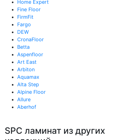
Home Expert
Fine Floor
FirmFit
Fargo
DEW
CronaFloor
Betta
Aspenfloor
Art East
Arbiton
Aquamax
Alta Step
Alpine Floor
Allure
Aberhof
SPC ламинат из других