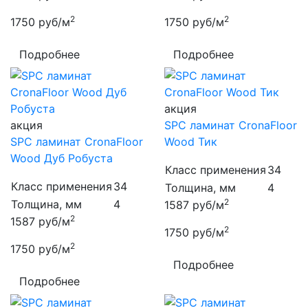
2
2
1750
руб/м
1750
руб/м
Подробнее
Подробнее
акция
акция
SPC ламинат CronaFloor
SPC ламинат CronaFloor
Wood Тик
Wood Дуб Робуста
Класс применения
34
Класс применения
34
Толщина, мм
4
2
Толщина, мм
4
1587
руб/м
2
1587
руб/м
2
1750
руб/м
2
1750
руб/м
Подробнее
Подробнее