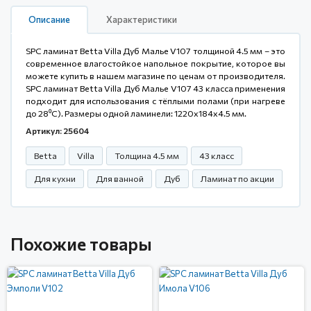
Описание
Характеристики
SPC ламинат Betta Villa Дуб Малье V107 толщиной 4.5 мм – это
современное влагостойкое напольное покрытие, которое вы
можете купить в нашем магазине по ценам от производителя.
SPC ламинат Betta Villa Дуб Малье V107 43 класса применения
подходит для использования с тёплыми полами (при нагреве
до 28⁰С). Размеры одной ламинели: 1220x184x4.5 мм.
Артикул: 25604
Betta
Villa
Толщина 4.5 мм
43 класс
Для кухни
Для ванной
Дуб
Ламинат по акции
Похожие товары