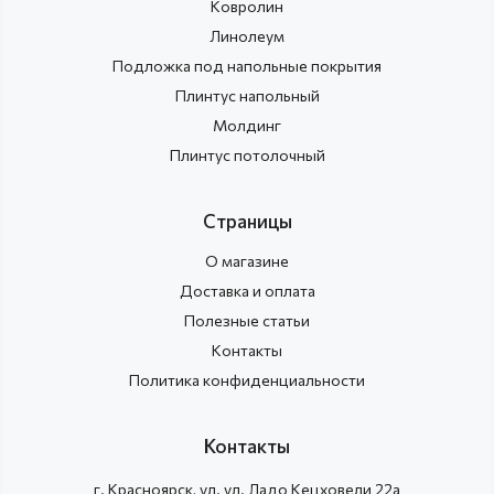
Ковролин
Линолеум
Подложка под напольные покрытия
Плинтус напольный
Молдинг
Плинтус потолочный
Страницы
О магазине
Доставка и оплата
Полезные статьи
Контакты
Политика конфиденциальности
Контакты
г.
Красноярск
, ул.
ул. Ладо Кецховели 22а