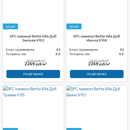
акция
акция
SPC ламинат Betta Villa Дуб
SPC ламинат Betta Villa Дуб
Эмполи V102
Имола V106
Класс применения
43
Класс применения
43
Толщина, мм
4.5
Толщина, мм
4.5
2
2
2439
руб/м
2439
руб/м
2269
2269
2
2
руб/м
руб/м
ПОДРОБНЕЕ
ПОДРОБНЕЕ