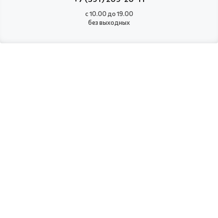
с 10.00 до 19.00
без выходных