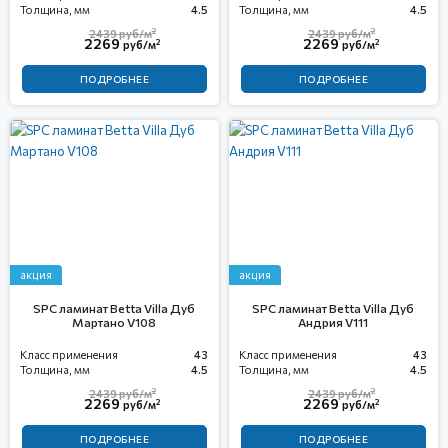
Толщина, мм
4.5
Толщина, мм
4.5
2
2
2439
руб/м
2439
руб/м
2269
2269
2
2
руб/м
руб/м
ПОДРОБНЕЕ
ПОДРОБНЕЕ
акция
акция
SPC ламинат Betta Villa Дуб
SPC ламинат Betta Villa Дуб
Мартано V108
Андрия V111
Класс применения
43
Класс применения
43
Толщина, мм
4.5
Толщина, мм
4.5
2
2
2439
руб/м
2439
руб/м
2269
2269
2
2
руб/м
руб/м
ПОДРОБНЕЕ
ПОДРОБНЕЕ