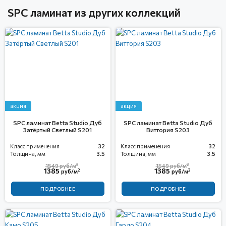
SPC ламинат из других коллекций
акция
акция
SPC ламинат Betta Studio Дуб
SPC ламинат Betta Studio Дуб
Затёртый Светлый S201
Виттория S203
Класс применения
32
Класс применения
32
Толщина, мм
3.5
Толщина, мм
3.5
2
2
1549
руб/м
1549
руб/м
1385
1385
2
2
руб/м
руб/м
ПОДРОБНЕЕ
ПОДРОБНЕЕ