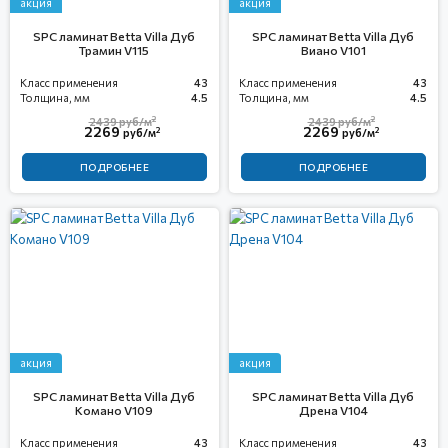
акция
акция
SPC ламинат Betta Villa Дуб
SPC ламинат Betta Villa Дуб
Трамин V115
Виано V101
Класс применения
43
Класс применения
43
Толщина, мм
4.5
Толщина, мм
4.5
2
2
2439
руб/м
2439
руб/м
2269
2269
2
2
руб/м
руб/м
ПОДРОБНЕЕ
ПОДРОБНЕЕ
акция
акция
SPC ламинат Betta Villa Дуб
SPC ламинат Betta Villa Дуб
Комано V109
Дрена V104
Класс применения
43
Класс применения
43