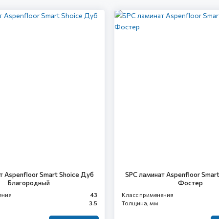
т Aspenfloor Smart Shoice Дуб
SPC ламинат Aspenfloor Smart
Благородный
Фостер
ения
43
Класс применения
3.5
Толщина, мм