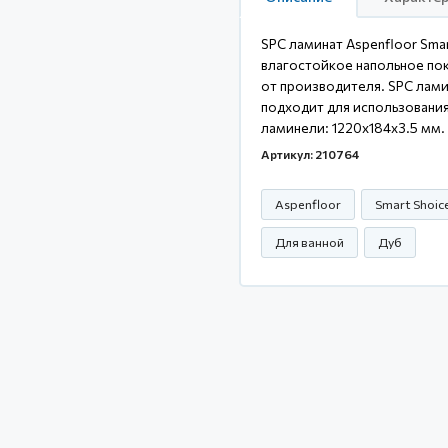
SPC ламинат Aspenfloor Sma
влагостойкое напольное пок
от производителя. SPC лами
подходит для использования
ламинели: 1220x184x3.5 мм.
Артикул: 210764
Aspenfloor
Smart Shoic
Для ванной
Дуб