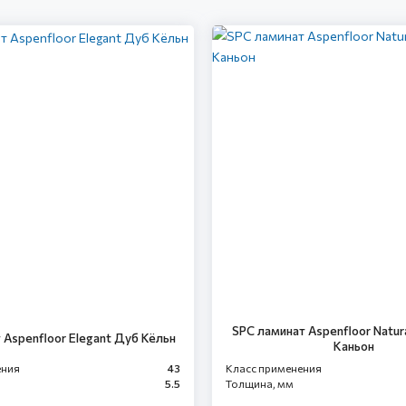
SPC ламинат Aspenfloor Natur
 Aspenfloor Elegant Дуб Кёльн
Каньон
ения
43
Класс применения
5.5
Толщина, мм