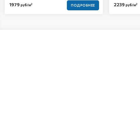
1979
2239
2
2
руб/м
руб/м
ПОДРОБНЕЕ