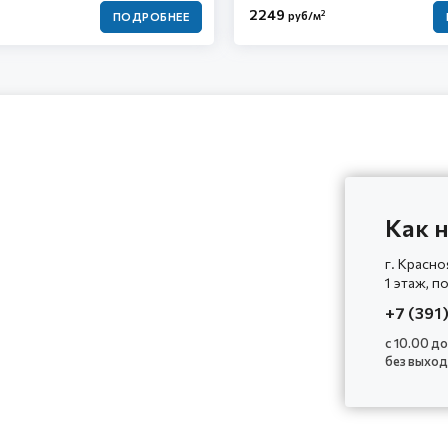
2249
2
руб/м
ПОДРОБНЕЕ
Как н
г. Красно
1 этаж, п
+7 (391
с 10.00 до
без выхо