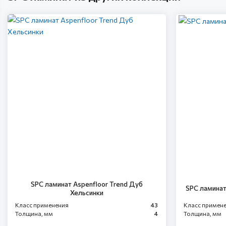
SPC ламинат Aspenfloor Trend Дуб
SPC ламинат
Хельсинки
Класс применения
43
Класс примен
Толщина, мм
4
Толщина, мм