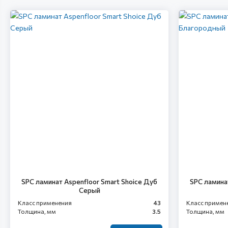
SPC ламинат Aspenfloor Smart Shoice Дуб
SPC ламина
Серый
Класс применения
43
Класс примен
Толщина, мм
3.5
Толщина, мм