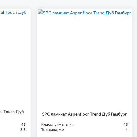
al Touch Дуб
SPC ламинат Aspenfloor Trend Дуб Гамбург
43
Класс применения
43
5.5
Толщина, мм
4