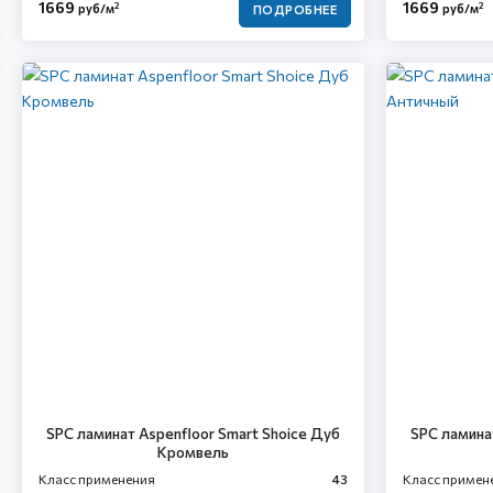
1669
1669
2
2
руб/м
руб/м
ПОДРОБНЕЕ
SPC ламинат Aspenfloor Smart Shoice Дуб
SPC ламина
Кромвель
Класс применения
43
Класс примен