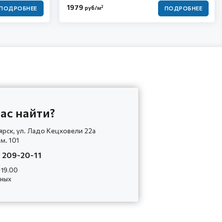
1979
2
руб/м
ПОДРОБНЕЕ
ПОДРОБНЕЕ
ас найти?
ярск, ул. Ладо Кецховели 22а
ом. 101
) 209-20-11
 19.00
дных