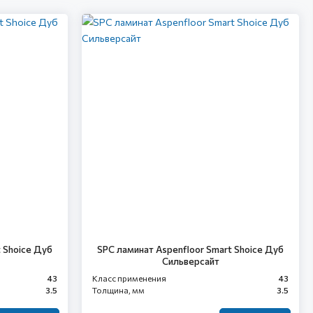
 Shoice Дуб
SPC ламинат Aspenfloor Smart Shoice Дуб
Сильверсайт
43
Класс применения
43
3.5
Толщина, мм
3.5