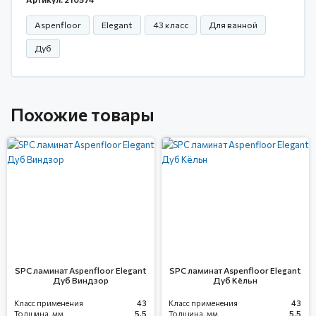
Aspenfloor
Elegant
43 класс
Для ванной
Дуб
Похожие товары
SPC ламинат Aspenfloor Elegant
SPC ламинат Aspenfloor Elegant
Дуб Виндзор
Дуб Кёльн
Класс применения
43
Класс применения
43
Толщина, мм
5.5
Толщина, мм
5.5