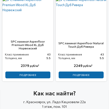
SPC ламинат Aspenfloor
SPC ламинат Aspenfloor Natural
Premium Wood XL Дуб
Touch Дуб Ривера
Норвежский
Класс применения
43
Класс применения
43
Толщина, мм
5.5
Толщина, мм
5.5
2379
2249
2
2
руб/м
руб/м
ПОДРОБНЕЕ
ПОДРОБНЕЕ
Как нас найти?
г. Красноярск, ул. Ладо Кецховели 22а
1 этаж, пом. 101