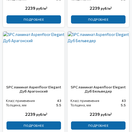
2239
2239
2
2
руб/м
руб/м
ПОДРОБНЕЕ
ПОДРОБНЕЕ
SPC ламинат Aspenfloor Elegant
SPC ламинат Aspenfloor Elegant
Дуб Арагонский
Дуб Бельведер
Класс применения
43
Класс применения
43
Толщина, мм
5.5
Толщина, мм
5.5
2239
2239
2
2
руб/м
руб/м
ПОДРОБНЕЕ
ПОДРОБНЕЕ