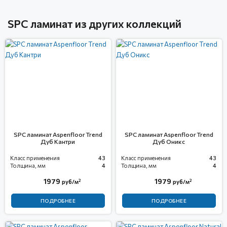
SPC ламинат из других коллекций
SPC ламинат Aspenfloor Trend
SPC ламинат Aspenfloor Trend
Дуб Кантри
Дуб Оникс
Класс применения
43
Класс применения
43
Толщина, мм
4
Толщина, мм
4
1979
1979
2
2
руб/м
руб/м
ПОДРОБНЕЕ
ПОДРОБНЕЕ