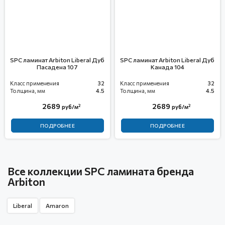
SPC ламинат Arbiton Liberal Дуб
SPC ламинат Arbiton Liberal Дуб
Пасадена 107
Канада 104
Класс применения
32
Класс применения
32
Толщина, мм
4.5
Толщина, мм
4.5
2689
2689
2
2
руб/м
руб/м
ПОДРОБНЕЕ
ПОДРОБНЕЕ
Все коллекции SPC ламината бренда
Arbiton
Liberal
Amaron