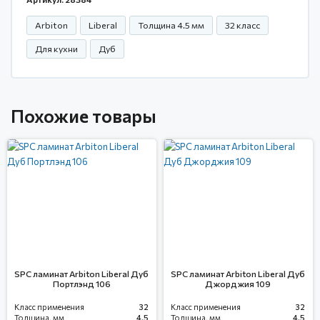
Arbiton
Liberal
Толщина 4.5 мм
32 класс
Для кухни
Дуб
Похожие товары
SPC ламинат Arbiton Liberal Дуб
SPC ламинат Arbiton Liberal Дуб
Портлэнд 106
Джорджия 109
Класс применения
32
Класс применения
32
Толщина, мм
4.5
Толщина, мм
4.5