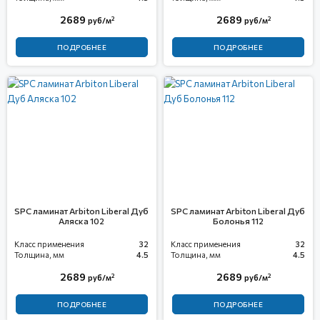
2689
2689
2
2
руб/м
руб/м
ПОДРОБНЕЕ
ПОДРОБНЕЕ
SPC ламинат Arbiton Liberal Дуб
SPC ламинат Arbiton Liberal Дуб
Аляска 102
Болонья 112
Класс применения
32
Класс применения
32
Толщина, мм
4.5
Толщина, мм
4.5
2689
2689
2
2
руб/м
руб/м
ПОДРОБНЕЕ
ПОДРОБНЕЕ