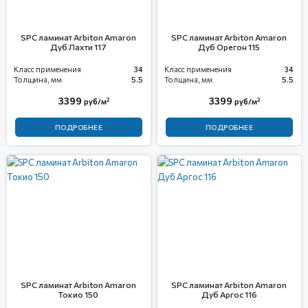
SPC ламинат Arbiton Amaron
SPC ламинат Arbiton Amaron
Дуб Лахти 117
Дуб Орегон 115
Класс применения
34
Класс применения
34
Толщина, мм
5.5
Толщина, мм
5.5
3399
3399
2
2
руб/м
руб/м
ПОДРОБНЕЕ
ПОДРОБНЕЕ
SPC ламинат Arbiton Amaron
SPC ламинат Arbiton Amaron
Токио 150
Дуб Аргос 116