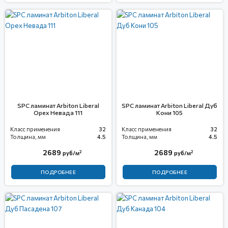
SPC ламинат Arbiton Liberal
SPC ламинат Arbiton Liberal Дуб
Орех Невада 111
Кони 105
Класс применения
32
Класс применения
32
Толщина, мм
4.5
Толщина, мм
4.5
2689
2689
2
2
руб/м
руб/м
ПОДРОБНЕЕ
ПОДРОБНЕЕ