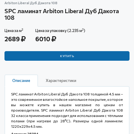
Arbiton Liberal Дуб Дакота 108
SPC ламинат Arbiton Liberal Дуб Дакота
108
2
2
Цена за м
Цена за упаковку (2.235 м
)
2689
6010
КУПИТЬ
Описание
Характеристики
SPC ламинат Arbiton Liberal Дуб Дакота 108 толщиной 4.5 мм –
это современное влагостойкое напольное покрытие, которое
вы можете купить в нашем магазине по ценам от
производителя. SPC ламинат Arbiton Liberal Дуб Дакота 108
32 класса применения подходит для использования с тёплыми
полами (при нагреве до 28⁰С). Размеры одной ламинели:
1220x229x4.5 мм.
Артикул: 28384