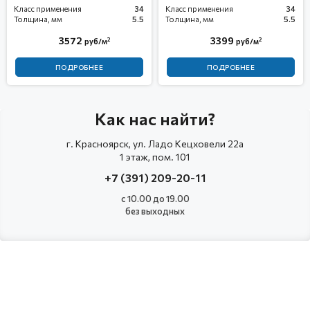
Класс применения
34
Класс применения
34
Толщина, мм
5.5
Толщина, мм
5.5
3572
3399
2
2
руб/м
руб/м
ПОДРОБНЕЕ
ПОДРОБНЕЕ
Как нас найти?
г. Красноярск, ул. Ладо Кецховели 22а
1 этаж, пом. 101
+7 (391) 209-20-11
с 10.00 до 19.00
без выходных