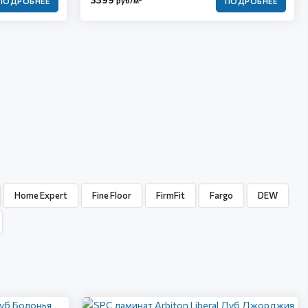
руб/м
ПОДРОБНЕЕ
ПОДРОБНЕЕ
Home Expert
Fine Floor
FirmFit
Fargo
DEW