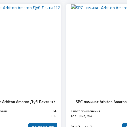
 Arbiton Amaron Дуб Лахти 117
SPC ламинат Arbiton Amaron
ения
34
Класс применения
5.5
Толщина, мм
3572
2