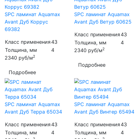
SPC ламинат Aquamax
SPC ламинат Aquamax
Avant Дуб Коррус
Avant Дуб Ветур 60625
69382
Класс применения
43
Класс применения
43
Толщина, мм
4
2
Толщина, мм
4
2340
руб/м
2
2340
руб/м
Подробнее
Подробнее
SPC ламинат Aquamax
SPC ламинат Aquamax
Avant Дуб Терра 65034
Avant Дуб Винтер 65494
Класс применения
43
Класс применения
43
Толщина, мм
4
Толщина, мм
4
2
2