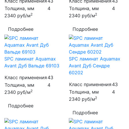
Класс применения
43
Класс применения
43
Толщина, мм
4
Толщина, мм
4
2
2
2340
руб/м
2340
руб/м
Подробнее
Подробнее
SPC ламинат Aquamax
SPC ламинат Aquamax
Avant Дуб Вальде 69103
Avant Дуб Сендре
60202
Класс применения
43
Класс применения
43
Толщина, мм
4
2
Толщина, мм
4
2340
руб/м
2
2340
руб/м
Подробнее
Подробнее