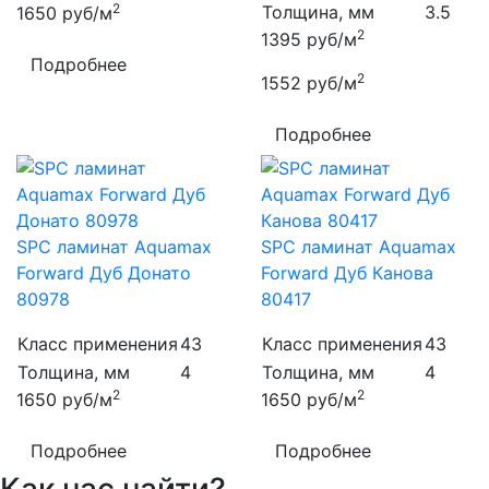
2
Толщина, мм
3.5
1650
руб/м
2
1395
руб/м
Подробнее
2
1552
руб/м
Подробнее
SPC ламинат Aquamax
SPC ламинат Aquamax
Forward Дуб Донато
Forward Дуб Канова
80978
80417
Класс применения
43
Класс применения
43
Толщина, мм
4
Толщина, мм
4
2
2
1650
руб/м
1650
руб/м
Подробнее
Подробнее