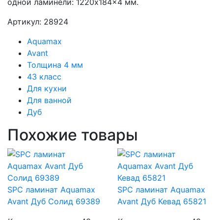
одной ламинели: 1220x184x4 мм.
Артикул: 28924
Aquamax
Avant
Толщина 4 мм
43 класс
Для кухни
Для ванной
Дуб
Похожие товары
SPC ламинат Aquamax
SPC ламинат Aquamax
Avant Дуб Солид 69389
Avant Дуб Кевад 65821