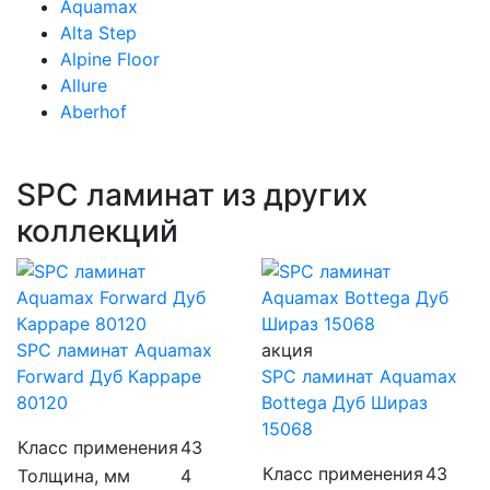
Aquamax
Alta Step
Alpine Floor
Allure
Aberhof
SPC ламинат из других
коллекций
SPC ламинат Aquamax
акция
Forward Дуб Карраре
SPC ламинат Aquamax
80120
Bottega Дуб Шираз
15068
Класс применения
43
Класс применения
43
Толщина, мм
4