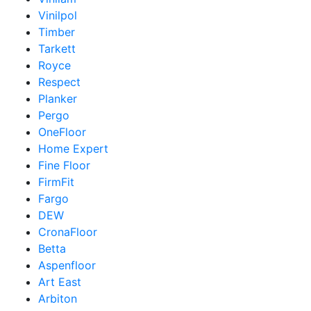
Vinilpol
Timber
Tarkett
Royce
Respect
Planker
Pergo
OneFloor
Home Expert
Fine Floor
FirmFit
Fargo
DEW
CronaFloor
Betta
Aspenfloor
Art East
Arbiton