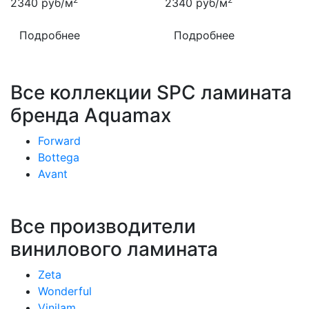
2340
руб/м
2340
руб/м
Подробнее
Подробнее
Все коллекции SPC ламината
бренда Aquamax
Forward
Bottega
Avant
Все производители
винилового ламината
Zeta
Wonderful
Vinilam