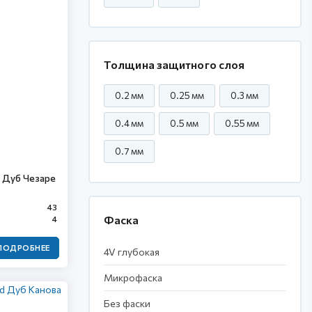
Толщина защитного слоя
0.2 мм
0.25 мм
0.3 мм
0.4 мм
0.5 мм
0.55 мм
0.7 мм
d Дуб Чезаре
43
Фаска
4
ПОДРОБНЕЕ
4V глубокая
Микрофаска
Без фаски