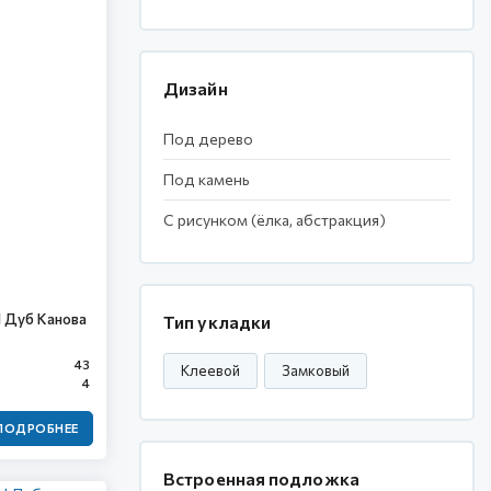
Дизайн
Под дерево
Под камень
С рисунком (ёлка, абстракция)
 Дуб Канова
Тип укладки
43
Клеевой
Замковый
4
ПОДРОБНЕЕ
Встроенная подложка