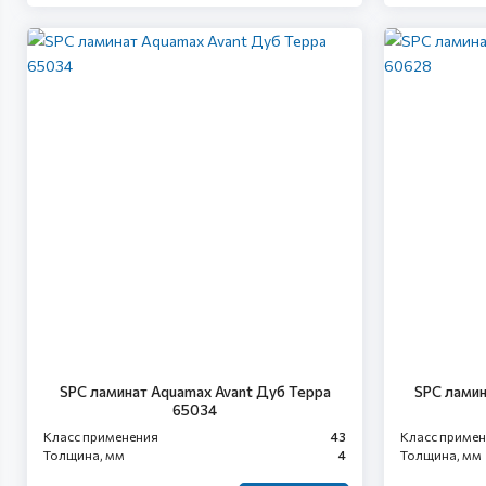
SPC ламинат Aquamax Avant Дуб Терра
SPC ламин
65034
Класс применения
43
Класс приме
Толщина, мм
4
Толщина, мм