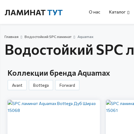
ЛАМИНАТ
ТУТ
О нас
Каталог
Главная
Водостойкий SPC ламинат
Aquamax
Водостойкий SPC 
Коллекции бренда Aquamax
Avant
Bottega
Forward