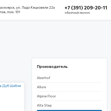
+7 (391) 209-20-11
асноярск, ул. Ладо Кецховели 22а
этаж, пом. 101
обратный звонок
Производитель
Aberhof
Allure
Alpine Floor
Alta Step