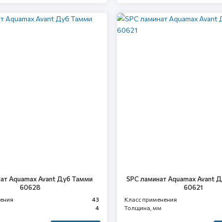
ат Aquamax Avant Дуб Тамми
SPC ламинат Aquamax Avant 
60628
60621
нения
43
Класс применения
4
Толщина, мм