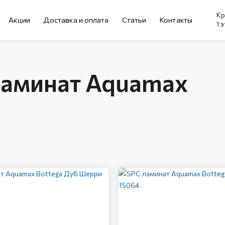
Кр
Акции
Доставка и оплата
Cтатьи
Контакты
1 
ламинат Aquamax