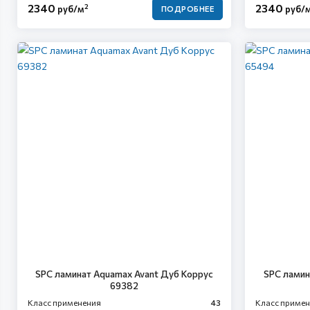
2340
2340
2
руб/м
руб/
ПОДРОБНЕЕ
SPC ламинат Aquamax Avant Дуб Коррус
SPC ламин
69382
Класс применения
43
Класс приме