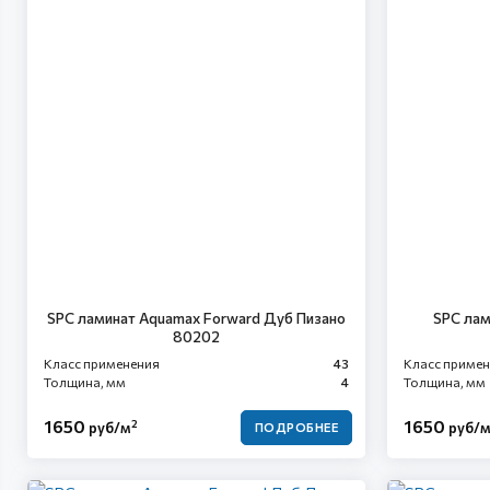
SPC ламинат Aquamax Forward Дуб Пизано
SPC лам
80202
Класс применения
43
Класс приме
Толщина, мм
4
Толщина, мм
1650
1650
2
руб/м
руб/
ПОДРОБНЕЕ