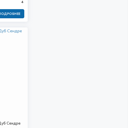
4
ПОДРОБНЕЕ
 Дуб Сендре