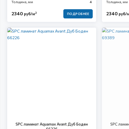
Толщина, мм
4
Толщина, мм
2340
2340
2
руб/м
руб/
ПОДРОБНЕЕ
SPC ламинат Aquamax Avant Дуб Боден
SPC ламин
66226