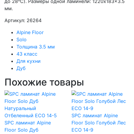
до 28⁰С). Размеры одной ламинели: 1220x183x3.5
мм.
Артикул: 26264
Alpine Floor
Solo
Толщина 3.5 мм
43 класс
Для кухни
Дуб
Похожие товары
SPC ламинат Alpine
SPC ламинат Alpine
Floor Solo Голубой Лес
Floor Solo Дуб
ECO 14-9