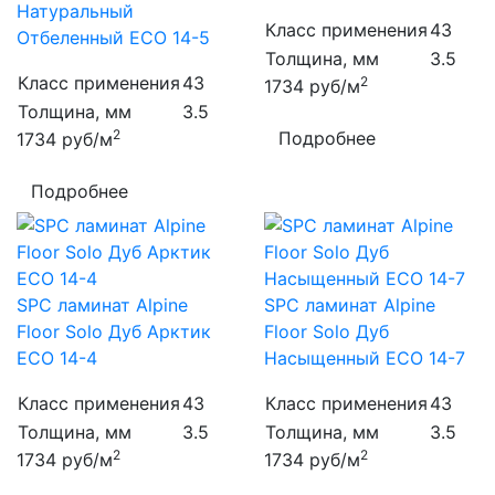
Натуральный
Класс применения
43
Отбеленный ECO 14-5
Толщина, мм
3.5
Класс применения
43
2
1734
руб/м
Толщина, мм
3.5
2
Подробнее
1734
руб/м
Подробнее
SPC ламинат Alpine
SPC ламинат Alpine
Floor Solo Дуб Арктик
Floor Solo Дуб
ECO 14-4
Насыщенный ECO 14-7
Класс применения
43
Класс применения
43
Толщина, мм
3.5
Толщина, мм
3.5
2
2
1734
руб/м
1734
руб/м