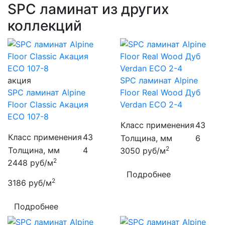
SPC ламинат из других
коллекций
акция
SPC ламинат Alpine
SPC ламинат Alpine
Floor Real Wood Дуб
Floor Classic Акация
Verdan ECO 2-4
ECO 107-8
Класс применения
43
Класс применения
43
Толщина, мм
6
2
Толщина, мм
4
3050
руб/м
2
2448
руб/м
Подробнее
2
3186
руб/м
Подробнее