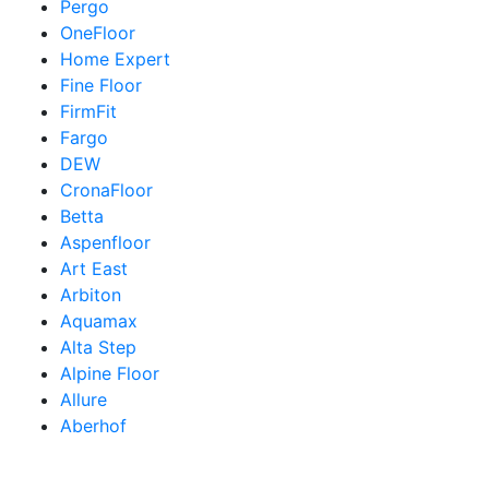
Pergo
OneFloor
Home Expert
Fine Floor
FirmFit
Fargo
DEW
CronaFloor
Betta
Aspenfloor
Art East
Arbiton
Aquamax
Alta Step
Alpine Floor
Allure
Aberhof