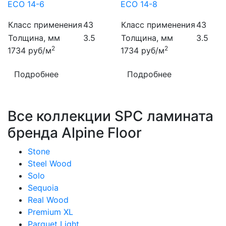
ECO 14-6
ECO 14-8
Класс применения
43
Класс применения
43
Толщина, мм
3.5
Толщина, мм
3.5
2
2
1734
руб/м
1734
руб/м
Подробнее
Подробнее
Все коллекции SPC ламината
бренда Alpine Floor
Stone
Steel Wood
Solo
Sequoia
Real Wood
Premium XL
Parquet Light