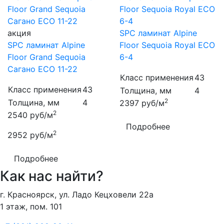
акция
SPC ламинат Alpine
SPC ламинат Alpine
Floor Sequoia Royal ECO
Floor Grand Sequoia
6-4
Сагано ECO 11-22
Класс применения
43
Класс применения
43
Толщина, мм
4
2
Толщина, мм
4
2397
руб/м
2
2540
руб/м
Подробнее
2
2952
руб/м
Подробнее
Как нас найти?
г. Красноярск, ул. Ладо Кецховели 22а
1 этаж, пом. 101