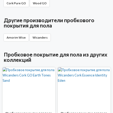
Cork Pure GO
Wood GO
Другие производители пробкового
покрытия для пола
Amorim Wise
Wicanders
Пробковое покрытие для пола из других
коллекций