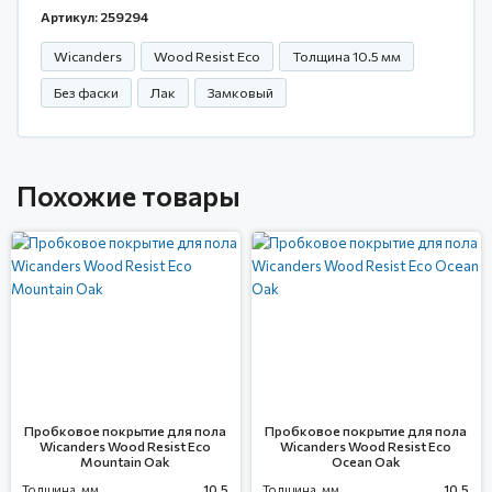
Артикул: 259294
Wicanders
Wood Resist Eco
Толщина 10.5 мм
Без фаски
Лак
Замковый
Похожие товары
Пробковое покрытие для пола
Пробковое покрытие для пола
Wicanders Wood Resist Eco
Wicanders Wood Resist Eco
Mountain Oak
Ocean Oak
Толщина, мм
10.5
Толщина, мм
10.5