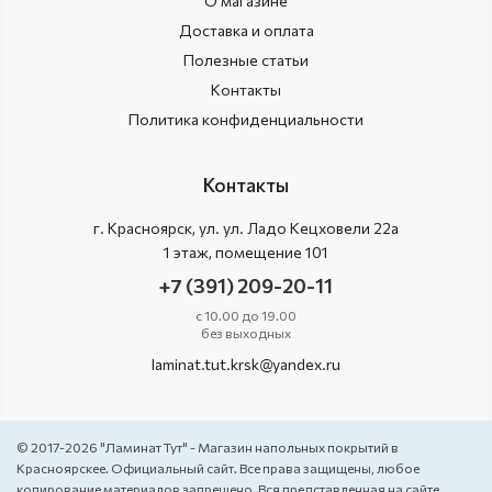
О магазине
Доставка и оплата
Полезные статьи
Контакты
Политика конфиденциальности
Контакты
г.
Красноярск
, ул.
ул. Ладо Кецховели 22а
1 этаж, помещение 101
+7 (391) 209-20-11
с 10.00 до 19.00
без выходных
laminat.tut.krsk@yandex.ru
© 2017-2026 "Ламинат Тут" - Магазин напольных покрытий в
Красноярскее. Официальный сайт. Все права защищены, любое
копирование материалов запрещено. Вся представленная на сайте