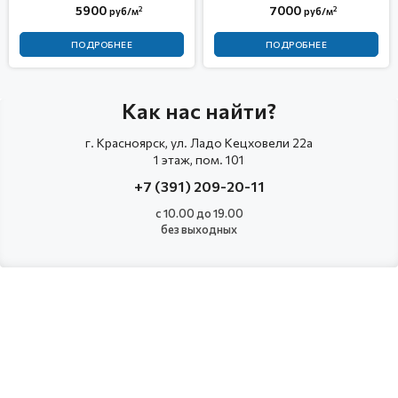
5900
7000
2
2
руб/м
руб/м
ПОДРОБНЕЕ
ПОДРОБНЕЕ
Как нас найти?
г. Красноярск, ул. Ладо Кецховели 22а
1 этаж, пом. 101
+7 (391) 209-20-11
с 10.00 до 19.00
без выходных