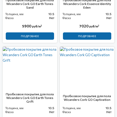
Пробковое покрытие для пола
Пробковое покрытие для пола
Wicanders Cork GO Earth Tones
Wicanders Cork Essence Identity
Sand
Eden
Толщина, мм
10.5
Толщина, мм
10.5
Фаска
Нет
Фаска
Нет
5900
7020
2
2
руб/м
руб/м
ПОДРОБНЕЕ
ПОДРОБНЕЕ
Пробковое покрытие для пола
Пробковое покрытие для пола
Wicanders Cork GO Earth Tones
Wicanders Cork GO Captivation
Grift
Толщина, мм
10.5
Толщина, мм
10.5
Фаска
Нет
Фаска
Нет