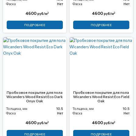
Фаска
Нет
Фаска
Нет
4600
4600
2
2
руб/м
руб/м
ПОДРОБНЕЕ
ПОДРОБНЕЕ
Пробковое покрытие для пола
Пробковое покрытие для пола
Wicanders Wood Resist Eco Dark
Wicanders Wood Resist Eco Field
Onyx Oak
Oak
Толщина, мм
10.5
Толщина, мм
10.5
Фаска
Нет
Фаска
Нет
4600
4600
2
2
руб/м
руб/м
ПОДРОБНЕЕ
ПОДРОБНЕЕ