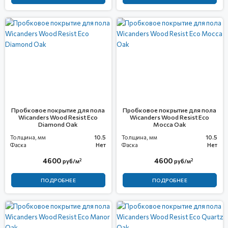
Пробковое покрытие для пола
Пробковое покрытие для пола
Wicanders Wood Resist Eco
Wicanders Wood Resist Eco
Diamond Oak
Mocca Oak
Толщина, мм
10.5
Толщина, мм
10.5
Фаска
Нет
Фаска
Нет
4600
4600
2
2
руб/м
руб/м
ПОДРОБНЕЕ
ПОДРОБНЕЕ