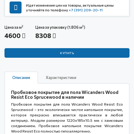
Идет изменение цен на товары, актуальные цены
уточняйте по телефону
+7 (391) 209-20-11
2
2
Цена за м
Цена за упаковку (1.806 м
)
4600
8308
КУПИТЬ
Описание
Характеристики
Пробковое покрытие для пола Wicanders Wood
Resist Eco Sprucewood в наличии
Пробковое покрытие для пола Wicanders Wood Resist Eco
Sprucewood – это экологически чистое напольное покрытие,
которое прекрасно вписывается практически в любой
интерьер. Модули размером 1220x185x10.5 мм с замковым
соединением. Пробковое напольное покрытие Wicanders
Wood Resist Eco полностью гипоаллергенно.