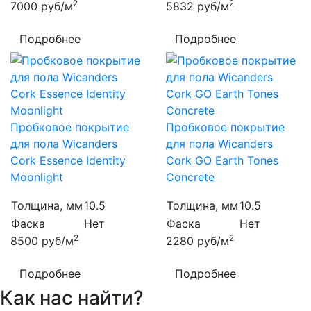
2
2
7000
руб/м
5832
руб/м
Подробнее
Подробнее
Пробковое покрытие
Пробковое покрытие
для пола Wicanders
для пола Wicanders
Cork Essence Identity
Cork GO Earth Tones
Moonlight
Concrete
Толщина, мм
10.5
Толщина, мм
10.5
Фаска
Нет
Фаска
Нет
2
2
8500
руб/м
2280
руб/м
Подробнее
Подробнее
Как нас найти?