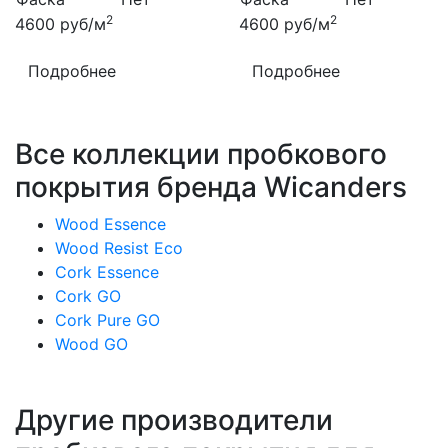
2
2
4600
руб/м
4600
руб/м
Подробнее
Подробнее
Все коллекции пробкового
покрытия бренда Wicanders
Wood Essence
Wood Resist Eco
Cork Essence
Cork GO
Cork Pure GO
Wood GO
Другие производители