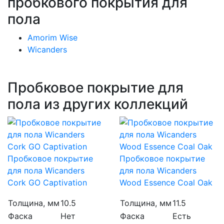
пробкового покрытия для
пола
Amorim Wise
Wicanders
Пробковое покрытие для
пола из других коллекций
Пробковое покрытие
Пробковое покрытие
для пола Wicanders
для пола Wicanders
Cork GO Captivation
Wood Essence Coal Oak
Толщина, мм
10.5
Толщина, мм
11.5
Фаска
Нет
Фаска
Есть