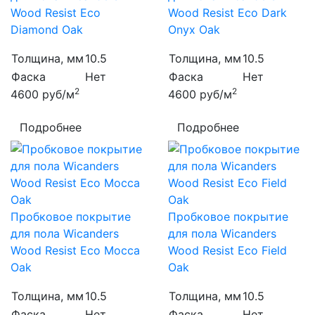
Wood Resist Eco
Wood Resist Eco Dark
Diamond Oak
Onyx Oak
Толщина, мм
10.5
Толщина, мм
10.5
Фаска
Нет
Фаска
Нет
2
2
4600
руб/м
4600
руб/м
Подробнее
Подробнее
Пробковое покрытие
Пробковое покрытие
для пола Wicanders
для пола Wicanders
Wood Resist Eco Mocca
Wood Resist Eco Field
Oak
Oak
Толщина, мм
10.5
Толщина, мм
10.5
Фаска
Нет
Фаска
Нет