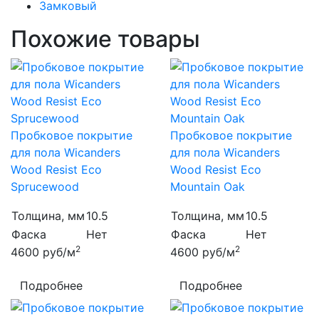
Замковый
Похожие товары
Пробковое покрытие
Пробковое покрытие
для пола Wicanders
для пола Wicanders
Wood Resist Eco
Wood Resist Eco
Sprucewood
Mountain Oak
Толщина, мм
10.5
Толщина, мм
10.5
Фаска
Нет
Фаска
Нет
2
2
4600
руб/м
4600
руб/м
Подробнее
Подробнее