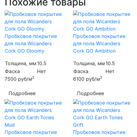
Похожие товары
Пробковое покрытие
Пробковое покрытие
для пола Wicanders
для пола Wicanders
Cork GO Gloomy
Cork GO Ambition
Толщина, мм
10.5
Толщина, мм
10.5
Фаска
Нет
Фаска
Нет
2
2
7500
руб/м
6100
руб/м
Подробнее
Подробнее
Пробковое покрытие
Пробковое покрытие