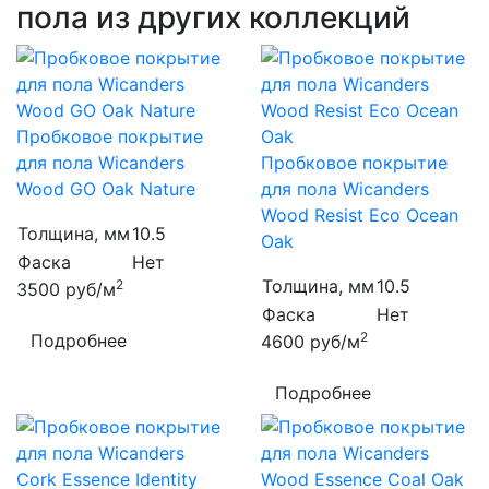
пола из других коллекций
Пробковое покрытие
для пола Wicanders
Пробковое покрытие
Wood GO Oak Nature
для пола Wicanders
Wood Resist Eco Ocean
Толщина, мм
10.5
Oak
Фаска
Нет
Толщина, мм
10.5
2
3500
руб/м
Фаска
Нет
2
Подробнее
4600
руб/м
Подробнее