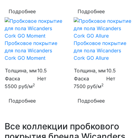
Подробнее
Подробнее
Пробковое покрытие
Пробковое покрытие
для пола Wicanders
для пола Wicanders
Cork GO Moment
Cork GO Allure
Толщина, мм
10.5
Толщина, мм
10.5
Фаска
Нет
Фаска
Нет
2
2
5500
руб/м
7500
руб/м
Подробнее
Подробнее
Все коллекции пробкового
покрытия бренда Wicanders