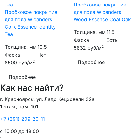
Пробковое покрытие
Пробковое покрытие
для пола Wicanders
для пола Wicanders
Wood Essence Coal Oak
Cork Essence Identity
Толщина, мм
11.5
Tea
Фаска
Есть
Толщина, мм
10.5
2
5832
руб/м
Фаска
Нет
2
Подробнее
8500
руб/м
Подробнее
Как нас найти?
г. Красноярск, ул. Ладо Кецховели 22а
1 этаж, пом. 101
+7 (391) 209-20-11
с 10.00 до 19.00