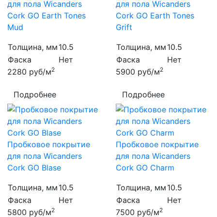
для пола Wicanders
для пола Wicanders
Cork GO Earth Tones
Cork GO Earth Tones
Mud
Grift
Толщина, мм
10.5
Толщина, мм
10.5
Фаска
Нет
Фаска
Нет
2
2
2280
руб/м
5900
руб/м
Подробнее
Подробнее
Пробковое покрытие
Пробковое покрытие
для пола Wicanders
для пола Wicanders
Cork GO Blase
Cork GO Charm
Толщина, мм
10.5
Толщина, мм
10.5
Фаска
Нет
Фаска
Нет
2
2
5800
руб/м
7500
руб/м