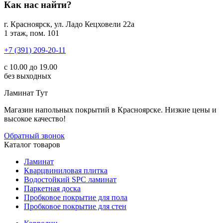
Как нас найти?
г. Красноярск, ул. Ладо Кецховели 22а
1 этаж, пом. 101
+7 (391) 209-20-11
с 10.00 до 19.00
без выходных
Ламинат
Тут
Магазин напольных покрытий в Красноярске. Низкие цены и
высокое качество!
Обратный звонок
Каталог товаров
Ламинат
Кварцвиниловая плитка
Водостойкий SPC ламинат
Паркетная доска
Пробковое покрытие для пола
Пробковое покрытие для стен