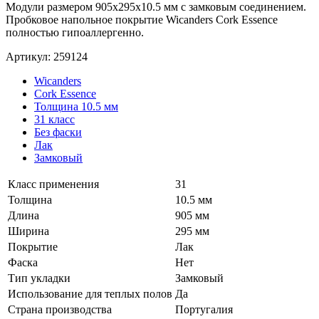
Модули размером 905x295x10.5 мм с замковым соединением.
Пробковое напольное покрытие Wicanders Cork Essence
полностью гипоаллергенно.
Артикул: 259124
Wicanders
Cork Essence
Толщина 10.5 мм
31 класс
Без фаски
Лак
Замковый
Класс применения
31
Толщина
10.5 мм
Длина
905 мм
Ширина
295 мм
Покрытие
Лак
Фаска
Нет
Тип укладки
Замковый
Использование для теплых полов
Да
Страна производства
Португалия