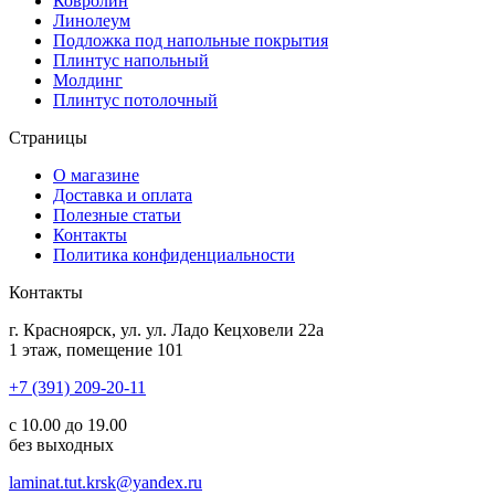
Ковролин
Линолеум
Подложка под напольные покрытия
Плинтус напольный
Молдинг
Плинтус потолочный
Страницы
О магазине
Доставка и оплата
Полезные статьи
Контакты
Политика конфиденциальности
Контакты
г.
Красноярск
, ул.
ул. Ладо Кецховели 22а
1 этаж, помещение 101
+7 (391) 209-20-11
с 10.00 до 19.00
без выходных
laminat.tut.krsk@yandex.ru