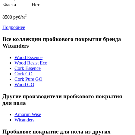
Фаска
Нет
2
8500
руб/м
Подробнее
Все коллекции пробкового покрытия бренда
Wicanders
Wood Essence
Wood Resist Eco
Cork Essence
Cork GO
Cork Pure GO
Wood GO
Другие производители пробкового покрытия
для пола
Amorim Wise
Wicanders
Пробковое покрытие для пола из других