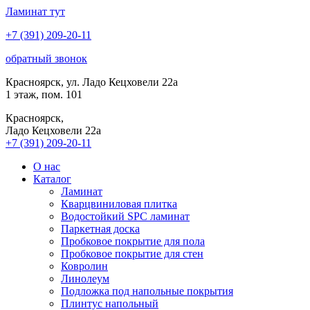
Ламинат
тут
+7 (391) 209-20-11
обратный звонок
Красноярск, ул. Ладо Кецховели 22а
1 этаж, пом. 101
Красноярск,
Ладо Кецховели 22a
+7 (391) 209-20-11
О нас
Каталог
Ламинат
Кварцвиниловая плитка
Водостойкий SPC ламинат
Паркетная доска
Пробковое покрытие для пола
Пробковое покрытие для стен
Ковролин
Линолеум
Подложка под напольные покрытия
Плинтус напольный