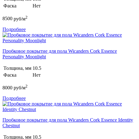
Фаска
Нет
2
8500
руб/м
Подробнее
Пробковое покрытие для пола Wicanders Cork Essence
Personality Moonlight
Толщина, мм
10.5
Фаска
Нет
2
8000
руб/м
Подробнее
Пробковое покрытие для пола Wicanders Cork Essence Identity
Chestnut
Толщина, мм
10.5