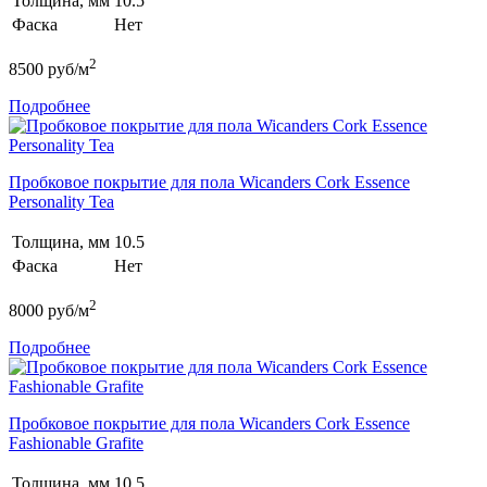
Толщина, мм
10.5
Фаска
Нет
2
8500
руб/м
Подробнее
Пробковое покрытие для пола Wicanders Cork Essence
Personality Tea
Толщина, мм
10.5
Фаска
Нет
2
8000
руб/м
Подробнее
Пробковое покрытие для пола Wicanders Cork Essence
Fashionable Grafite
Толщина, мм
10.5