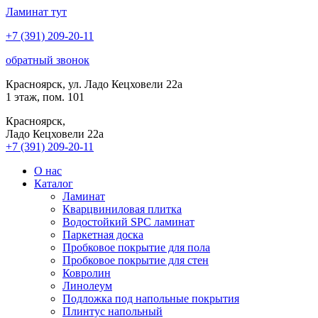
Ламинат
тут
+7 (391) 209-20-11
обратный звонок
Красноярск, ул. Ладо Кецховели 22а
1 этаж, пом. 101
Красноярск,
Ладо Кецховели 22a
+7 (391) 209-20-11
О нас
Каталог
Ламинат
Кварцвиниловая плитка
Водостойкий SPC ламинат
Паркетная доска
Пробковое покрытие для пола
Пробковое покрытие для стен
Ковролин
Линолеум
Подложка под напольные покрытия
Плинтус напольный