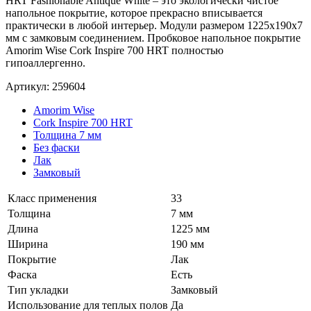
HRT Fashionable Antique White – это экологически чистое
напольное покрытие, которое прекрасно вписывается
практически в любой интерьер. Модули размером 1225x190x7
мм с замковым соединением. Пробковое напольное покрытие
Amorim Wise Cork Inspire 700 HRT полностью
гипоаллергенно.
Артикул: 259604
Amorim Wise
Cork Inspire 700 HRT
Толщина 7 мм
Без фаски
Лак
Замковый
Класс применения
33
Толщина
7 мм
Длина
1225 мм
Ширина
190 мм
Покрытие
Лак
Фаска
Есть
Тип укладки
Замковый
Использование для теплых полов
Да