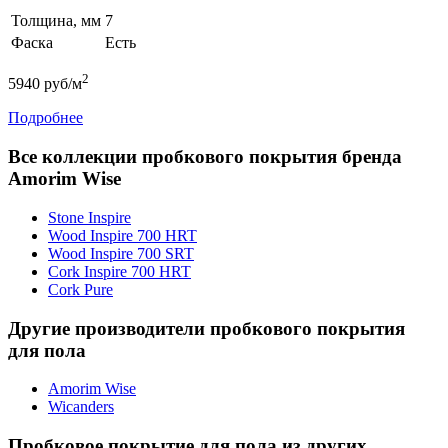
Толщина, мм
7
Фаска
Есть
2
5940
руб/м
Подробнее
Все коллекции пробкового покрытия бренда
Amorim Wise
Stone Inspire
Wood Inspire 700 HRT
Wood Inspire 700 SRT
Cork Inspire 700 HRT
Cork Pure
Другие производители пробкового покрытия
для пола
Amorim Wise
Wicanders
Пробковое покрытие для пола из других