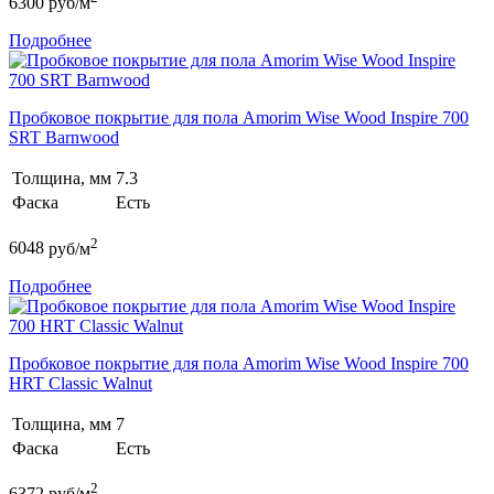
6300
руб/м
Подробнее
Пробковое покрытие для пола Amorim Wise Wood Inspire 700
SRT Barnwood
Толщина, мм
7.3
Фаска
Есть
2
6048
руб/м
Подробнее
Пробковое покрытие для пола Amorim Wise Wood Inspire 700
HRT Classic Walnut
Толщина, мм
7
Фаска
Есть
2
6372
руб/м