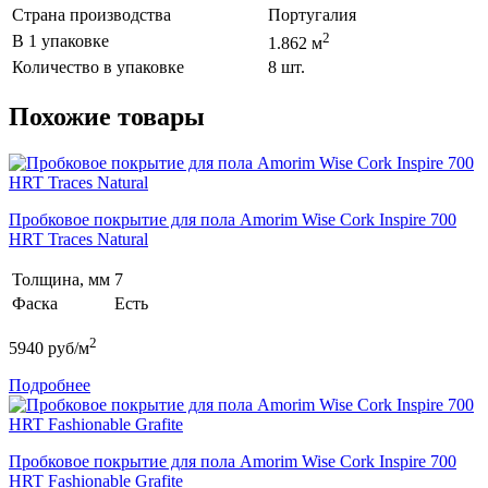
Страна производства
Португалия
2
В 1 упаковке
1.862 м
Количество в упаковке
8 шт.
Похожие товары
Пробковое покрытие для пола Amorim Wise Cork Inspire 700
HRT Traces Natural
Толщина, мм
7
Фаска
Есть
2
5940
руб/м
Подробнее
Пробковое покрытие для пола Amorim Wise Cork Inspire 700
HRT Fashionable Grafite