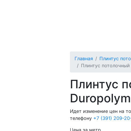
Главная
Плинтус пот
Плинтус потолочный 
Плинтус п
Duropolym
Идет изменение цен на т
телефону
+7 (391) 209-20
Цена за метр