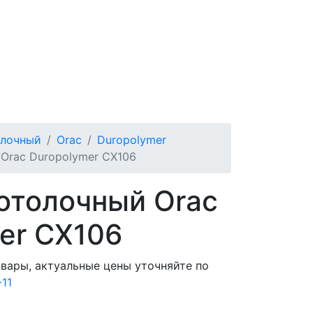
олочный
Orac
Duropolymer
Orac Duropolymer CX106
отолочный Orac
er CX106
овары, актуальные цены уточняйте по
-11