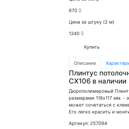
670
Цена за штуку (2 м)
1340
Купить
Описание
Характер
Плинтус потолоч
CX106 в наличии
Дюрополимеровый Плинту
размерами 118x117 мм. -
может сочетаться с клее
Его легко красить и монт
Артикул: 257094