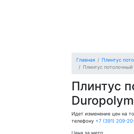
Главная
Плинтус пот
Плинтус потолочный 
Плинтус п
Duropolym
Идет изменение цен на т
телефону
+7 (391) 209-20
Цена за метр