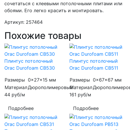
сочетаться с клеевыми потолочными плитами или
обоями. Его легко красить и монтировать.
Артикул: 257464
Похожие товары
Плинтус потолочный
Плинтус потолочный
Orac Durofoam CB530
Orac Durofoam CB511
Размеры
0x27x15 мм
Размеры
0x67x67 мм
Материал
Дюрополимеровый
Материал
Дюрополимеро
44
руб/м
161
руб/м
Подробнее
Подробнее