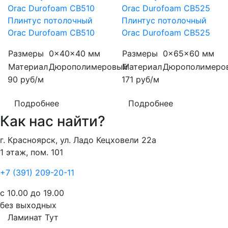
Плинтус потолочный
Плинтус потолочный
Orac Durofoam CB510
Orac Durofoam CB525
Размеры
0x40x40 мм
Размеры
0x65x60 мм
Материал
Дюрополимеровый
Материал
Дюрополимеро
90
руб/м
171
руб/м
Подробнее
Подробнее
Как нас найти?
г. Красноярск, ул. Ладо Кецховели 22а
1 этаж, пом. 101
+7 (391) 209-20-11
с 10.00 до 19.00
без выходных
Ламинат
Тут