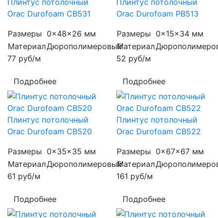
Плинтус потолочный
Плинтус потолочный
Orac Durofoam CB531
Orac Durofoam PB513
Размеры
0x48x26 мм
Размеры
0x15x34 мм
Материал
Дюрополимеровый
Материал
Дюрополимеро
77
руб/м
52
руб/м
Подробнее
Подробнее
Плинтус потолочный
Плинтус потолочный
Orac Durofoam CB520
Orac Durofoam CB522
Размеры
0x35x35 мм
Размеры
0x67x67 мм
Материал
Дюрополимеровый
Материал
Дюрополимеро
61
руб/м
161
руб/м
Подробнее
Подробнее