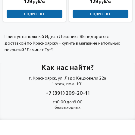
129
129
руб/м
руб/м
ПОДРОБНЕЕ
ПОДРОБНЕЕ
Плинтус напольный Идеал Деконика 85 недорого с
доставкой по Красноярску - купить в магазине напольных
покрытий "Ламинат Тут".
Как нас найти?
г. Красноярск, ул. Ладо Кецховели 22а
1 этаж, пом. 101
+7 (391) 209-20-11
с 10.00 до 19.00
без выходных