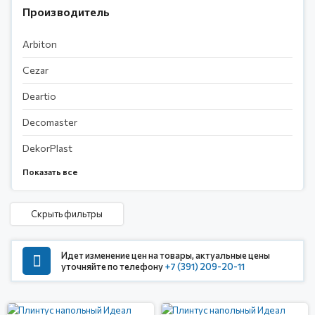
Производитель
Arbiton
Сezar
Deartio
Decomaster
DekorPlast
Идет изменение цен на товары, актуальные цены
уточняйте по телефону
+7 (391) 209-20-11