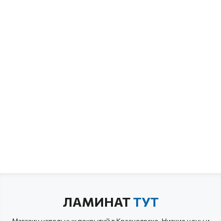
ЛАМИНАТ
ТУТ
Магазин напольных покрытий в Красноярске. Низкие цены и