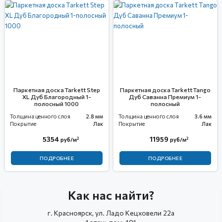
Паркетная доска Tarkett Step
Паркетная доска Tarkett Tango
XL Дуб Благородный 1-
Дуб Саванна Премиум 1-
полосный 1000
полосный
Толщина ценного слоя
2.8 мм
Толщина ценного слоя
3.6 мм
Покрытие
Лак
Покрытие
Лак
5354
11959
2
2
руб/м
руб/м
ПОДРОБНЕЕ
ПОДРОБНЕЕ
Как нас найти?
г. Красноярск, ул. Ладо Кецховели 22а