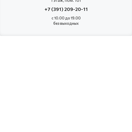
1 этаж, пом. 101
+7 (391) 209-20-11
с 10.00 до 19.00
без выходных