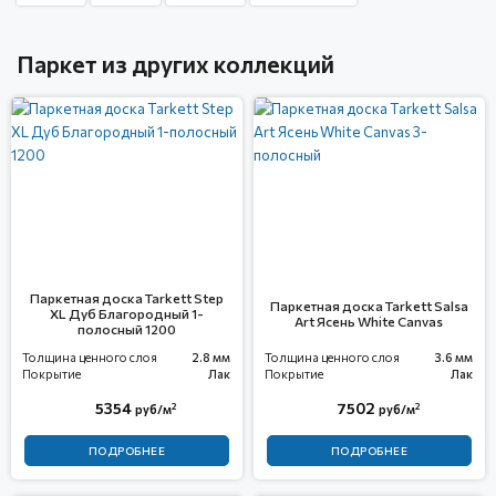
Паркет из других коллекций
Паркетная доска Tarkett Step
Паркетная доска Tarkett Salsa
XL Дуб Благородный 1-
Art Ясень White Canvas
полосный 1200
Толщина ценного слоя
2.8 мм
Толщина ценного слоя
3.6 мм
Покрытие
Лак
Покрытие
Лак
5354
7502
2
2
руб/м
руб/м
ПОДРОБНЕЕ
ПОДРОБНЕЕ