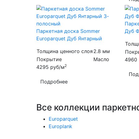
Парке
Паркетная доска Sommer
Дуб 
Europarquet Дуб Янтарный
Толщ
Толщина ценного слоя
2.8 мм
Покр
Покрытие
Масло
4960
2
4295
руб/м
Под
Подробнее
Все коллекции паркетн
Europarquet
Europlank