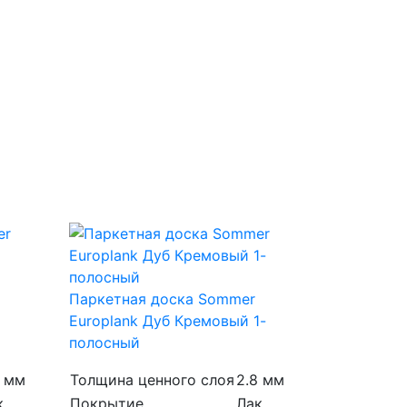
Паркетная доска Sommer
Europlank Дуб Кремовый 1-
полосный
8 мм
Толщина ценного слоя
2.8 мм
к
Покрытие
Лак