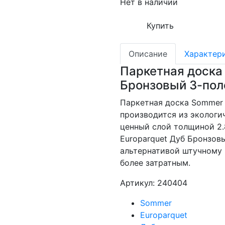
Нет в наличии
Купить
Описание
Характер
Паркетная доска
Бронзовый 3-пол
Паркетная доска Sommer 
производится из экологи
ценный слой толщиной 2
Europarquet Дуб Бронзов
альтернативой штучному 
более затратным.
Артикул: 240404
Sommer
Europarquet