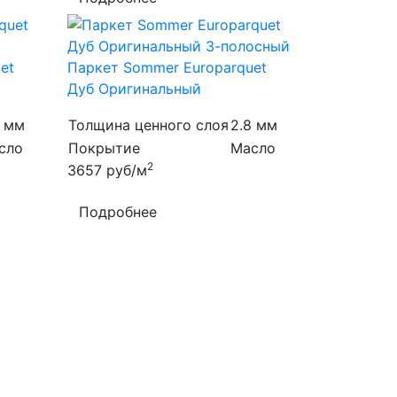
et
Паркет Sommer Europarquet
Дуб Оригинальный
8 мм
Толщина ценного слоя
2.8 мм
сло
Покрытие
Масло
2
3657
руб/м
Подробнее