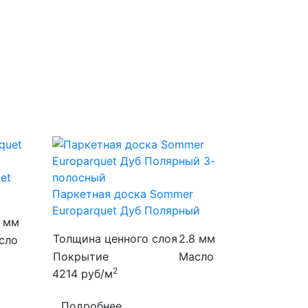
et
Паркетная доска Sommer
Europarquet Дуб Полярный
8 мм
Толщина ценного слоя
2.8 мм
сло
Покрытие
Масло
2
4214
руб/м
Подробнее