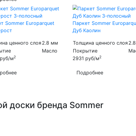
т Sommer Europarquet
Паркет Sommer Europarqu
Фрост
Дуб Каолин
ина ценного слоя
2.8 мм
Толщина ценного слоя
2.
ытие
Масло
Покрытие
Ма
2
2
руб/м
2931
руб/м
робнее
Подробнее
ой доски бренда Sommer