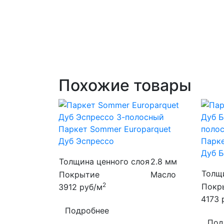
Похожие товары
Паркет Sommer Europarquet
Дуб Эспрессо
Парке
Дуб 
Толщина ценного слоя
2.8 мм
Толщ
Покрытие
Масло
2
Покр
3912
руб/м
4173
Подробнее
Под