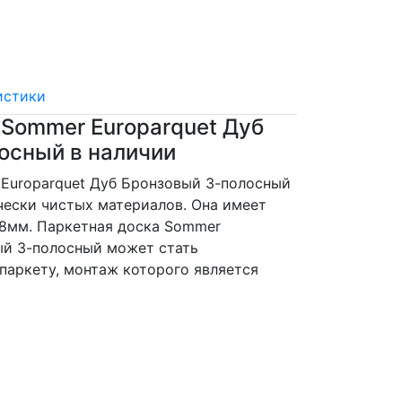
истики
 Sommer Europarquet Дуб
осный в наличии
Europarquet Дуб Бронзовый 3-полосный
чески чистых материалов. Она имеет
.8мм. Паркетная доска Sommer
ый 3-полосный может стать
паркету, монтаж которого является