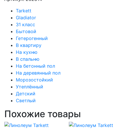
Tarkett
Gladiator
31 класс
Бытовой
Гетерогенный
В квартиру
На кухню
В спальню
На бетонный пол
На деревянный пол
Морозостойкий
Утеплённый
Детский
Светлый
Похожие товары