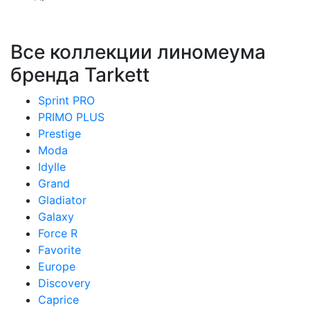
Все коллекции линомеума
бренда Tarkett
Sprint PRO
PRIMO PLUS
Prestige
Moda
Idylle
Grand
Gladiator
Galaxy
Force R
Favorite
Europe
Discovery
Caprice