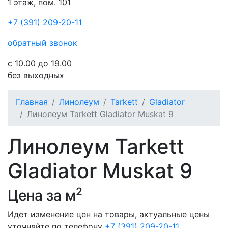
1 этаж, пом. 101
+7 (391) 209-20-11
обратный звонок
с 10.00 до 19.00
без выходных
Главная
Линолеум
Tarkett
Gladiator
Линолеум Tarkett Gladiator Muskat 9
Линолеум Tarkett
Gladiator Muskat 9
2
Цена за м
Идет изменение цен на товары, актуальные цены
уточняйте по телефону
+7 (391) 209-20-11