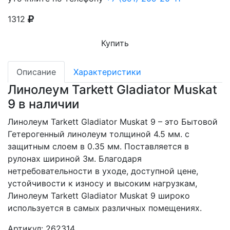
1312
Купить
Описание
Характеристики
Линолеум Tarkett Gladiator Muskat
9 в наличии
Линолеум Tarkett Gladiator Muskat 9 – это
Бытовой
Гетерогенный линолеум толщиной 4.5 мм. с
защитным слоем в 0.35 мм.
Поставляется в
рулонах шириной 3м. Благодаря
нетребовательности в уходе, доступной цене,
устойчивости к износу и высоким нагрузкам,
Линолеум Tarkett Gladiator Muskat 9 широко
используется в самых различных помещениях.
Артикул: 262314