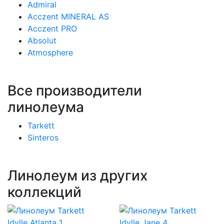
Admiral
Acczent MINERAL AS
Acczent PRO
Absolut
Atmosphere
Все производители
линолеума
Tarkett
Sinteros
Линолеум из других
коллекций