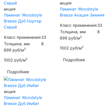
акция
акция
Ламинат Woodstyle
Ламинат Woodstyle
Breeze Акация Зимняя
Breeze Дуб Нортер
Класс применения
33
Серый
Толщина, мм
8
Класс применения
33
2
899
руб/м
Толщина, мм
8
2
1002
руб/м
2
899
руб/м
2
Подробнее
1002
руб/м
Подробнее
акция
Ламинат Woodstyle
Breeze Дуб Имбат