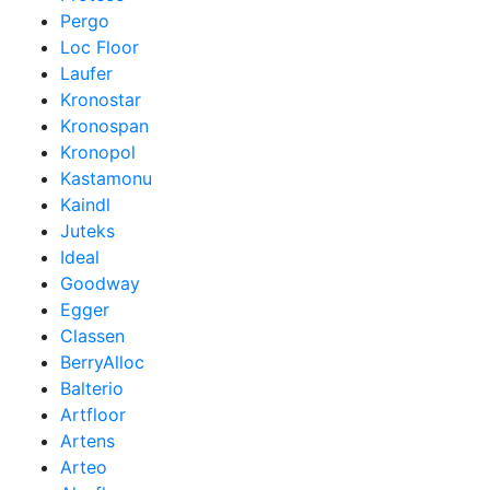
Pergo
Loc Floor
Laufer
Kronostar
Kronospan
Kronopol
Kastamonu
Kaindl
Juteks
Ideal
Goodway
Egger
Classen
BerryAlloc
Balterio
Artfloor
Artens
Arteo