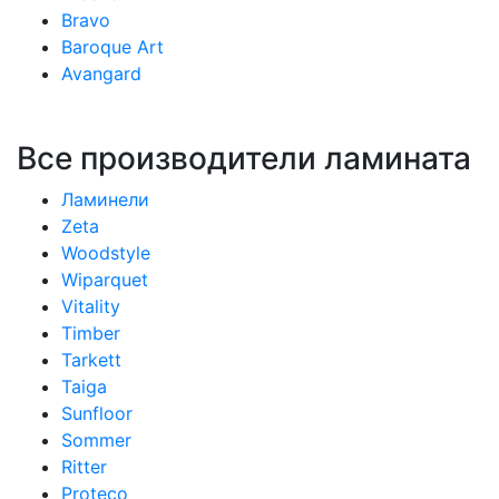
Bravo
Baroque Art
Avangard
Все производители ламината
Ламинели
Zeta
Woodstyle
Wiparquet
Vitality
Timber
Tarkett
Taiga
Sunfloor
Sommer
Ritter
Proteco