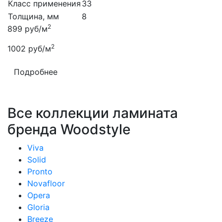
Класс применения
33
Толщина, мм
8
2
899
руб/м
2
1002
руб/м
Подробнее
Все коллекции ламината
бренда Woodstyle
Viva
Solid
Pronto
Novafloor
Opera
Gloria
Breeze