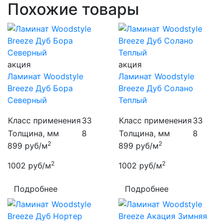
Похожие товары
акция
акция
Ламинат Woodstyle
Ламинат Woodstyle
Breeze Дуб Бора
Breeze Дуб Солано
Северный
Теплый
Класс применения
33
Класс применения
33
Толщина, мм
8
Толщина, мм
8
2
2
899
руб/м
899
руб/м
2
2
1002
руб/м
1002
руб/м
Подробнее
Подробнее