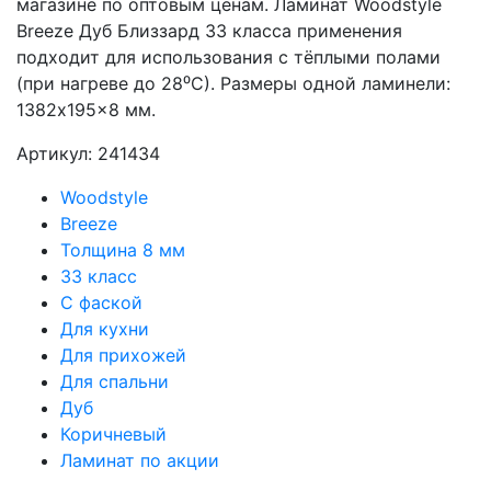
магазине по оптовым ценам. Ламинат Woodstyle
Breeze Дуб Близзард 33 класса применения
подходит для использования с тёплыми полами
(при нагреве до 28⁰С). Размеры одной ламинели:
1382x195x8 мм.
Артикул: 241434
Woodstyle
Breeze
Толщина 8 мм
33 класс
С фаской
Для кухни
Для прихожей
Для спальни
Дуб
Коричневый
Ламинат по акции