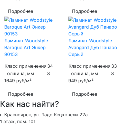
Подробнее
Подробнее
Ламинат Woodstyle
Ламинат Woodstyle
Baroque Art Энкер
Avangard Дуб Панаро
90153
Серый
Класс применения
34
Класс применения
33
Толщина, мм
8
Толщина, мм
8
2
2
1649
руб/м
949
руб/м
Подробнее
Подробнее
Как нас найти?
г. Красноярск, ул. Ладо Кецховели 22а
1 этаж, пом. 101