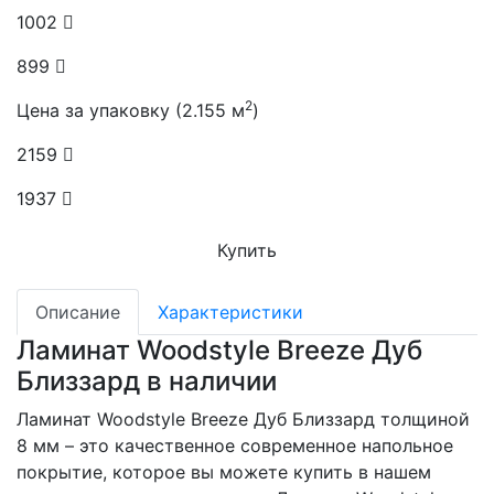
1002
899
2
Цена за упаковку (2.155 м
)
2159
1937
Купить
Описание
Характеристики
Ламинат Woodstyle Breeze Дуб
Близзард в наличии
Ламинат Woodstyle Breeze Дуб Близзард толщиной
8 мм – это качественное современное напольное
покрытие, которое вы можете купить в нашем