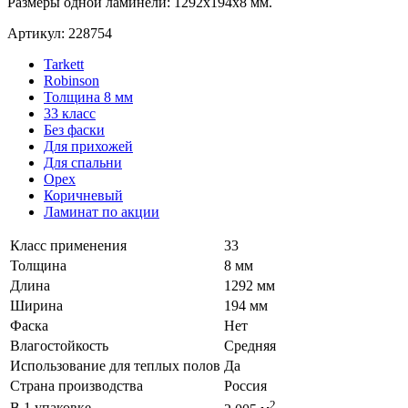
Размеры одной ламинели: 1292x194x8 мм.
Артикул: 228754
Tarkett
Robinson
Толщина 8 мм
33 класс
Без фаски
Для прихожей
Для спальни
Орех
Коричневый
Ламинат по акции
Класс применения
33
Толщина
8 мм
Длина
1292 мм
Ширина
194 мм
Фаска
Нет
Влагостойкость
Средняя
Использование для теплых полов
Да
Страна производства
Россия
2
В 1 упаковке