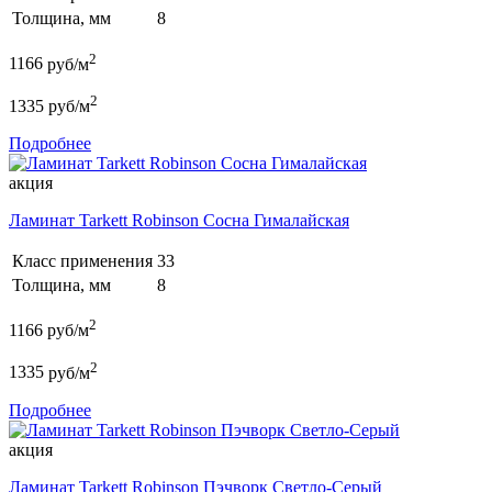
Толщина, мм
8
2
1166
руб/м
2
1335
руб/м
Подробнее
акция
Ламинат Tarkett Robinson Сосна Гималайская
Класс применения
33
Толщина, мм
8
2
1166
руб/м
2
1335
руб/м
Подробнее
акция
Ламинат Tarkett Robinson Пэчворк Светло-Серый