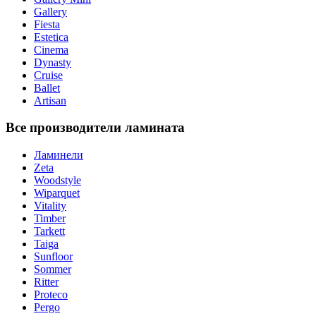
Gallery
Fiesta
Estetica
Cinema
Dynasty
Cruise
Ballet
Artisan
Все производители ламината
Ламинели
Zeta
Woodstyle
Wiparquet
Vitality
Timber
Tarkett
Taiga
Sunfloor
Sommer
Ritter
Proteco
Pergo