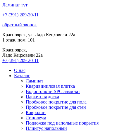
Ламинат
тут
+7 (391) 209-20-11
обратный звонок
Красноярск, ул. Ладо Кецховели 22а
1 этаж, пом. 101
Красноярск,
Ладо Кецховели 22a
+7 (391) 209-20-11
О нас
Каталог
Ламинат
Кварцвиниловая плитка
Водостойкий SPC ламинат
Паркетная доска
Пробковое покрытие для пола
Пробковое покрытие для стен
Ковролин
Линолеум
Подложка под напольные покрытия
Плинтус напольный