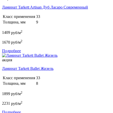
Ламинат Tarkett Artisan Дуб Ласаро Современный
Класс применения
33
Толщина, мм
9
2
1409
руб/м
2
1670
руб/м
Подробнее
акция
Ламинат Tarkett Ballet Жизель
Класс применения
33
Толщина, мм
8
2
1899
руб/м
2
2231
руб/м
Подробнее