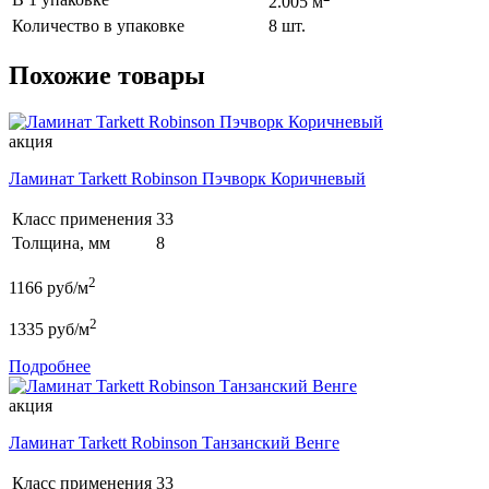
2.005 м
Количество в упаковке
8 шт.
Похожие товары
акция
Ламинат Tarkett Robinson Пэчворк Коричневый
Класс применения
33
Толщина, мм
8
2
1166
руб/м
2
1335
руб/м
Подробнее
акция
Ламинат Tarkett Robinson Tанзанский Венге
Класс применения
33