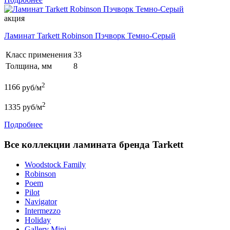
акция
Ламинат Tarkett Robinson Пэчворк Темно-Серый
Класс применения
33
Толщина, мм
8
2
1166
руб/м
2
1335
руб/м
Подробнее
Все коллекции ламината бренда Tarkett
Woodstock Family
Robinson
Poem
Pilot
Navigator
Intermezzo
Holiday
Gallery Mini