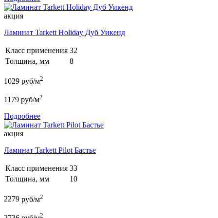
акция
Ламинат Tarkett Holiday Дуб Уикенд
Класс применения
32
Толщина, мм
8
2
1029
руб/м
2
1179
руб/м
Подробнее
акция
Ламинат Tarkett Pilot Бастье
Класс применения
33
Толщина, мм
10
2
2279
руб/м
2
2736
руб/м