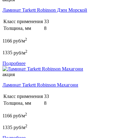
Ламинат Tarkett Robinson Дзен Морской
Класс применения
33
Толщина, мм
8
2
1166
руб/м
2
1335
руб/м
Подробнее
акция
Ламинат Tarkett Robinson Махагони
Класс применения
33
Толщина, мм
8
2
1166
руб/м
2
1335
руб/м
Подробнее