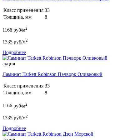
Класс применения
33
Толщина, мм
8
2
1166
руб/м
2
1335
руб/м
Подробнее
акция
Ламинат Tarkett Robinson Пэчворк Оливковый
Класс применения
33
Толщина, мм
8
2
1166
руб/м
2
1335
руб/м
Подробнее
акция