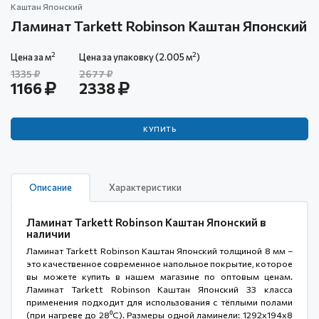
Каштан Японский
Ламинат Tarkett Robinson Каштан Японский
2
2
Цена за м
Цена за упаковку (2.005 м
)
1335
2677
1166
2338
КУПИТЬ
Описание
Характеристики
Ламинат Tarkett Robinson Каштан Японский в
наличии
Ламинат Tarkett Robinson Каштан Японский толщиной 8 мм –
это качественное современное напольное покрытие, которое
вы можете купить в нашем магазине по оптовым ценам.
Ламинат Tarkett Robinson Каштан Японский 33 класса
применения подходит для использования с тёплыми полами
(при нагреве до 28⁰С). Размеры одной ламинели: 1292x194x8