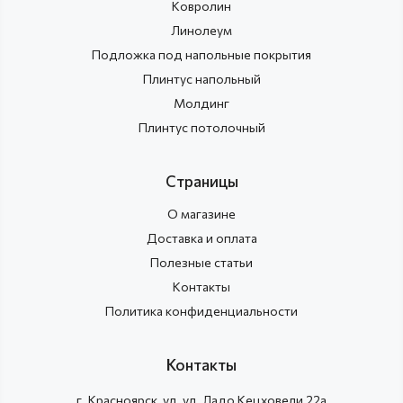
Ковролин
Линолеум
Подложка под напольные покрытия
Плинтус напольный
Молдинг
Плинтус потолочный
Страницы
О магазине
Доставка и оплата
Полезные статьи
Контакты
Политика конфиденциальности
Контакты
г.
Красноярск
, ул.
ул. Ладо Кецховели 22а