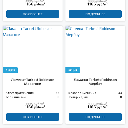
2
2
1335
руб/м
1335
руб/м
1166
1166
2
2
руб/м
руб/м
ПОДРОБНЕЕ
ПОДРОБНЕЕ
акция
акция
Ламинат Tarkett Robinson
Ламинат Tarkett Robinson
Махагони
Мербау
Класс применения
33
Класс применения
33
Толщина, мм
8
Толщина, мм
8
2
2
1335
руб/м
1335
руб/м
1166
1166
2
2
руб/м
руб/м
ПОДРОБНЕЕ
ПОДРОБНЕЕ