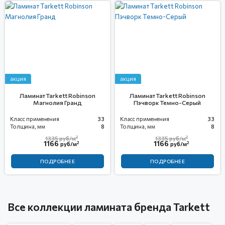
акция
акция
Ламинат Tarkett Robinson
Ламинат Tarkett Robinson
Mагнолия Гранд
Пэчворк Темно-Серый
Класс применения
33
Класс применения
33
Толщина, мм
8
Толщина, мм
8
2
2
1335
руб/м
1335
руб/м
1166
1166
2
2
руб/м
руб/м
ПОДРОБНЕЕ
ПОДРОБНЕЕ
Все коллекции ламината бренда Tarkett