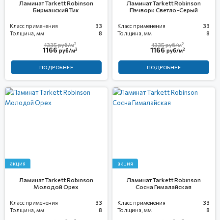
Ламинат Tarkett Robinson
Ламинат Tarkett Robinson
Бирманский Тик
Пэчворк Светло-Серый
Класс применения
33
Класс применения
33
Толщина, мм
8
Толщина, мм
8
2
2
1335
руб/м
1335
руб/м
1166
1166
2
2
руб/м
руб/м
ПОДРОБНЕЕ
ПОДРОБНЕЕ
акция
акция
Ламинат Tarkett Robinson
Ламинат Tarkett Robinson
Mолодой Орех
Сосна Гималайская
Класс применения
33
Класс применения
33
Толщина, мм
8
Толщина, мм
8