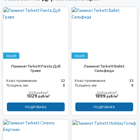
акция
акция
Ламинат Tarkett Fiesta Дуб
Ламинат Tarkett Ballet
Граве
Сильфида
Класс применения
32
Класс применения
33
Толщина, мм
8
Толщина, мм
8
2
2
1179
руб/м
2231
руб/м
1029
1899
2
2
руб/м
руб/м
ПОДРОБНЕЕ
ПОДРОБНЕЕ