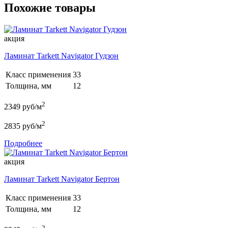
Похожие товары
акция
Ламинат Tarkett Navigator Гудзон
Класс применения
33
Толщина, мм
12
2
2349
руб/м
2
2835
руб/м
Подробнее
акция
Ламинат Tarkett Navigator Бертон
Класс применения
33
Толщина, мм
12
2