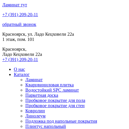
Ламинат
тут
+7 (391) 209-20-11
обратный звонок
Красноярск, ул. Ладо Кецховели 22а
1 этаж, пом. 101
Красноярск,
Ладо Кецховели 22a
+7 (391) 209-20-11
О нас
Каталог
Ламинат
Кварцвиниловая плитка
Водостойкий SPC ламинат
Паркетная доска
Пробковое покрытие для пола
Пробковое покрытие для стен
Ковролин
Линолеум
Подложка под напольные покрытия
Плинтус напольный