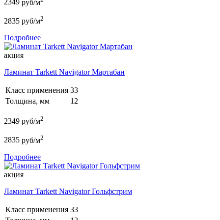
2349
руб/м
2
2835
руб/м
Подробнее
акция
Ламинат Tarkett Navigator Мартабан
Класс применения
33
Толщина, мм
12
2
2349
руб/м
2
2835
руб/м
Подробнее
акция
Ламинат Tarkett Navigator Гольфстрим
Класс применения
33