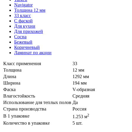
Navigator
Толщина 12 мм
33 класс
С фаской
Для кухни
Для прихожей
Сосна
Бежевый
Коричневый
Ламинат по акции
Класс применения
33
Толщина
12 мм
Длина
1292 мм
Ширина
194 мм
Фаска
V-образная
Влагостойкость
Средняя
Использование для теплых полов
Да
Страна производства
Россия
2
В 1 упаковке
1.253 м
Количество в упаковке
5 шт.