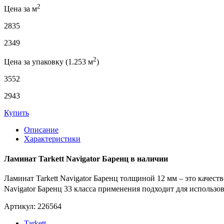
2
Цена за м
2835
2349
2
Цена за упаковку (1.253 м
)
3552
2943
Купить
Описание
Характеристики
Ламинат Tarkett Navigator Баренц в наличии
Ламинат Tarkett Navigator Баренц толщиной 12 мм – это качес
Navigator Баренц 33 класса применения подходит для использо
Артикул: 226564
Tarkett