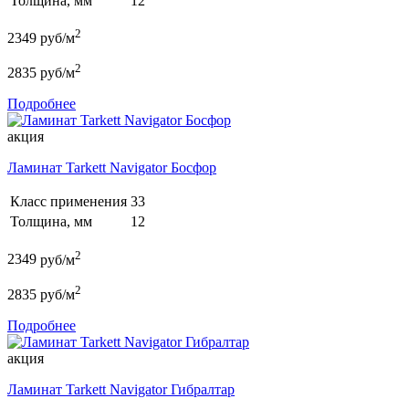
Толщина, мм
12
2
2349
руб/м
2
2835
руб/м
Подробнее
акция
Ламинат Tarkett Navigator Босфор
Класс применения
33
Толщина, мм
12
2
2349
руб/м
2
2835
руб/м
Подробнее
акция
Ламинат Tarkett Navigator Гибралтар