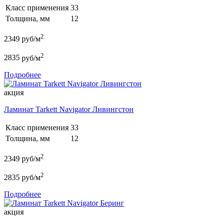
Класс применения
33
Толщина, мм
12
2
2349
руб/м
2
2835
руб/м
Подробнее
акция
Ламинат Tarkett Navigator Ливингстон
Класс применения
33
Толщина, мм
12
2
2349
руб/м
2
2835
руб/м
Подробнее
акция