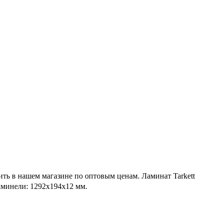
ить в нашем магазине по оптовым ценам. Ламинат Tarkett
аминели: 1292x194x12 мм.