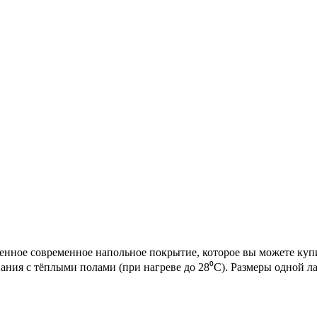
твенное современное напольное покрытие, которое вы можете куп
вания с тёплыми полами (при нагреве до 28⁰С). Размеры одной л