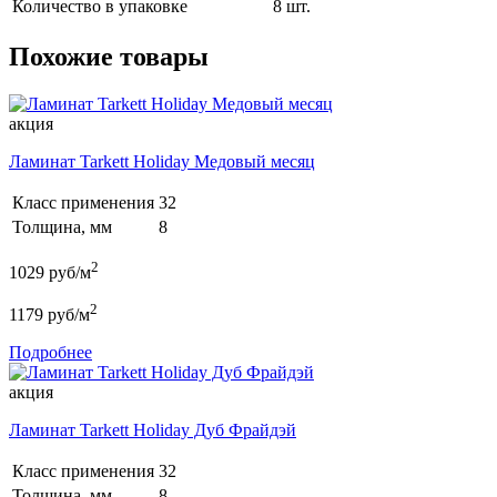
Количество в упаковке
8 шт.
Похожие товары
акция
Ламинат Tarkett Holiday Медовый месяц
Класс применения
32
Толщина, мм
8
2
1029
руб/м
2
1179
руб/м
Подробнее
акция
Ламинат Tarkett Holiday Дуб Фрайдэй
Класс применения
32
Толщина, мм
8