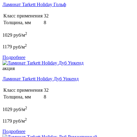
Ламинат Tarkett Holiday Гольф
Класс применения
32
Толщина, мм
8
2
1029
руб/м
2
1179
руб/м
Подробнее
акция
Ламинат Tarkett Holiday Дуб Уикенд
Класс применения
32
Толщина, мм
8
2
1029
руб/м
2
1179
руб/м
Подробнее