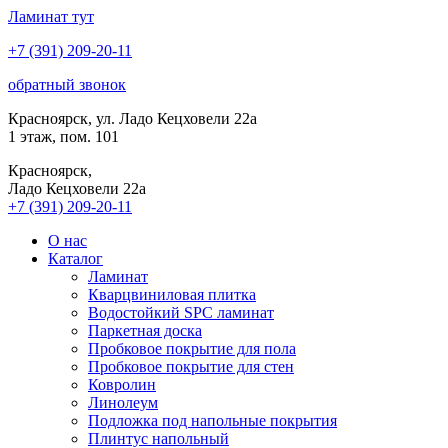
Ламинат
тут
+7 (391) 209-20-11
обратный звонок
Красноярск, ул. Ладо Кецховели 22а
1 этаж, пом. 101
Красноярск,
Ладо Кецховели 22a
+7 (391) 209-20-11
О нас
Каталог
Ламинат
Кварцвиниловая плитка
Водостойкий SPC ламинат
Паркетная доска
Пробковое покрытие для пола
Пробковое покрытие для стен
Ковролин
Линолеум
Подложка под напольные покрытия
Плинтус напольный