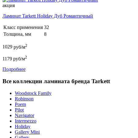
акция
Ламинат Tarkett Holiday Дуб Романтичный
Класс применения
32
Толщина, мм
8
2
1029
руб/м
2
1179
руб/м
Подробнее
Все коллекции ламината бренда Tarkett
Woodstock Family
Robinson
Poem
Pilot
Navigator
Intermezzo
Holiday
Gallery Mini
Gallery