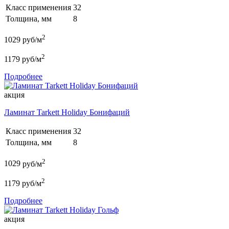
Класс применения
32
Толщина, мм
8
2
1029
руб/м
2
1179
руб/м
Подробнее
акция
Ламинат Tarkett Holiday Бонифаций
Класс применения
32
Толщина, мм
8
2
1029
руб/м
2
1179
руб/м
Подробнее
акция