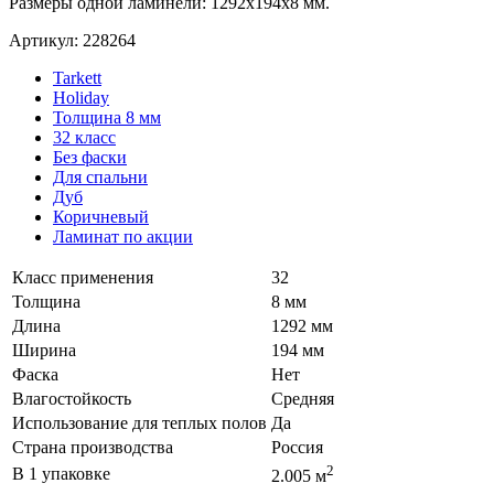
Размеры одной ламинели: 1292x194x8 мм.
Артикул: 228264
Tarkett
Holiday
Толщина 8 мм
32 класс
Без фаски
Для спальни
Дуб
Коричневый
Ламинат по акции
Класс применения
32
Толщина
8 мм
Длина
1292 мм
Ширина
194 мм
Фаска
Нет
Влагостойкость
Средняя
Использование для теплых полов
Да
Страна производства
Россия
2
В 1 упаковке
2.005 м