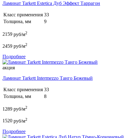
Ламинат Tarkett Estetica Дуб Эффект Таррагон
Класс применения
33
Толщина, мм
9
2
2159
руб/м
2
2459
руб/м
Подробнее
акция
Ламинат Tarkett Intermezzo Танго Бежевый
Класс применения
33
Толщина, мм
8
2
1289
руб/м
2
1520
руб/м
Подробнее