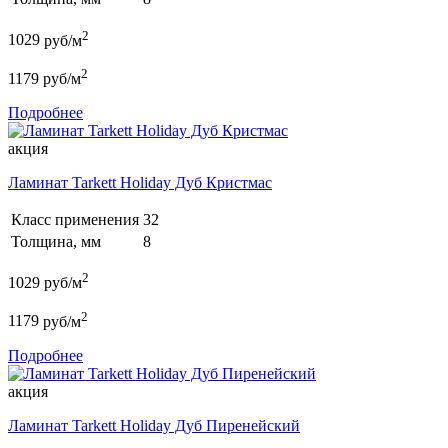
2
1029
руб/м
2
1179
руб/м
Подробнее
акция
Ламинат Tarkett Holiday Дуб Кристмас
Класс применения
32
Толщина, мм
8
2
1029
руб/м
2
1179
руб/м
Подробнее
акция
Ламинат Tarkett Holiday Дуб Пиренейский