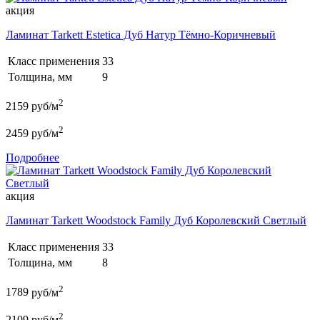
акция
Ламинат Tarkett Estetica Дуб Натур Тёмно-Коричневый
Класс применения
33
Толщина, мм
9
2
2159
руб/м
2
2459
руб/м
Подробнее
акция
Ламинат Tarkett Woodstock Family Дуб Королевский Светлый
Класс применения
33
Толщина, мм
8
2
1789
руб/м
2
2109
руб/м