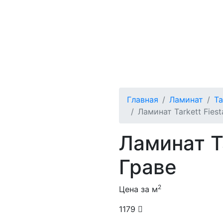
Главная
Ламинат
Ta
Ламинат Tarkett Fies
Ламинат Ta
Граве
2
Цена за м
1179