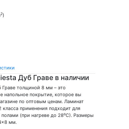
2
м
)
истики
Fiesta Дуб Граве в наличии
уб Граве толщиной 8 мм – это
е напольное покрытие, которое вы
агазине по оптовым ценам. Ламинат
 32 класса применения подходит для
 полами (при нагреве до 28⁰С). Размеры
4x8 мм.