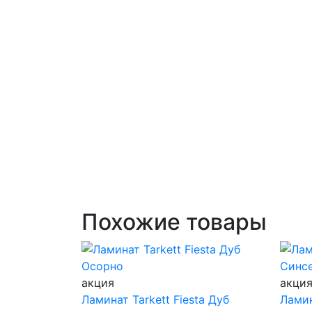
Похожие товары
акция
акци
Ламинат Tarkett Fiesta Дуб
Ламин