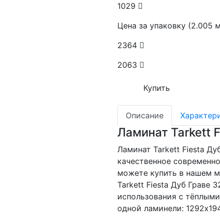
1029
Цена за упаковку (2.005 
2364
2063
Купить
Описание
Характер
Ламинат Tarkett 
Ламинат Tarkett Fiesta Д
качественное современно
можете купить в нашем м
Tarkett Fiesta Дуб Граве
использования с тёплыми
одной ламинели: 1292x19