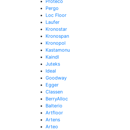
Proteco
Pergo
Loc Floor
Laufer
Kronostar
Kronospan
Kronopol
Kastamonu
Kaindl
Juteks
Ideal
Goodway
Egger
Classen
BerryAlloc
Balterio
Artfloor
Artens
Arteo