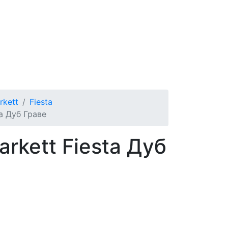
rkett
Fiesta
ta Дуб Граве
rkett Fiesta Дуб