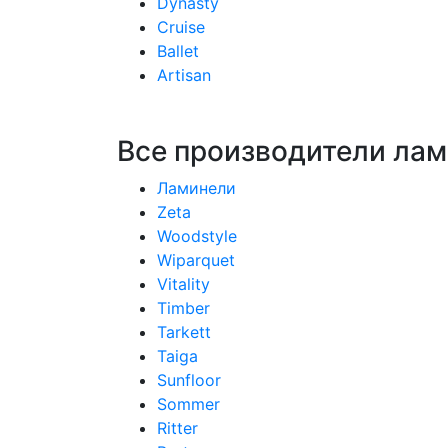
Dynasty
Cruise
Ballet
Artisan
Все производители лам
Ламинели
Zeta
Woodstyle
Wiparquet
Vitality
Timber
Tarkett
Taiga
Sunfloor
Sommer
Ritter