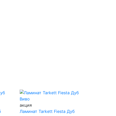
акция
б
Ламинат Tarkett Fiesta Дуб