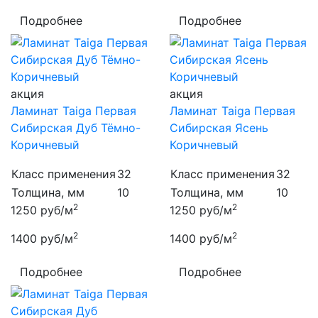
Подробнее
Подробнее
акция
акция
Ламинат Taiga Первая
Ламинат Taiga Первая
Сибирская Дуб Тёмно-
Сибирская Ясень
Коричневый
Коричневый
Класс применения
32
Класс применения
32
Толщина, мм
10
Толщина, мм
10
2
2
1250
руб/м
1250
руб/м
2
2
1400
руб/м
1400
руб/м
Подробнее
Подробнее