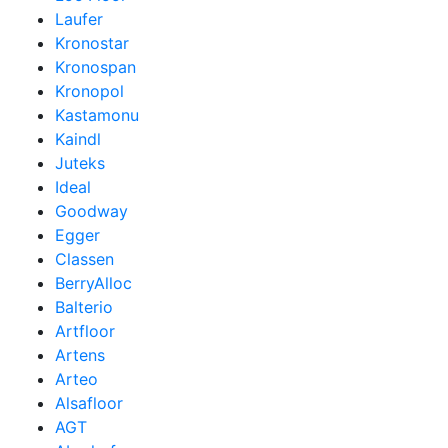
Laufer
Kronostar
Kronospan
Kronopol
Kastamonu
Kaindl
Juteks
Ideal
Goodway
Egger
Classen
BerryAlloc
Balterio
Artfloor
Artens
Arteo
Alsafloor
AGT