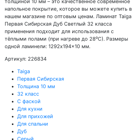
толщиной 10 мм – это качественное современное
напольное покрытие, которое вы можете купить в
нашем магазине по оптовым ценам. Ламинат Taiga
Первая Сибирская Дуб Светлый 32 класса
применения подходит для использования с
тёплыми полами (при нагреве до 28⁰С). Размеры
одной ламинели: 1292x194x10 мм.
Артикул: 226834
Taiga
Первая Сибирская
Толщина 10 мм
32 класс
С фаской
Для кухни
Для прихожей
Для спальни
Дуб
Серый