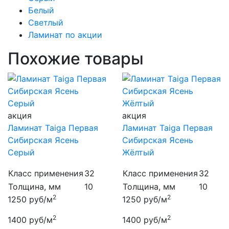
Белый
Светлый
Ламинат по акции
Похожие товары
акция
акция
Ламинат Taiga Первая
Ламинат Taiga Первая
Сибирская Ясень
Сибирская Ясень
Серый
Жёлтый
Класс применения
32
Класс применения
32
Толщина, мм
10
Толщина, мм
10
2
2
1250
руб/м
1250
руб/м
2
2
1400
руб/м
1400
руб/м