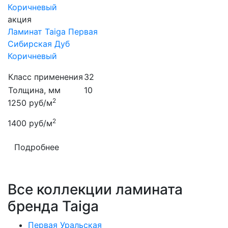
акция
Ламинат Taiga Первая
Сибирская Дуб
Коричневый
Класс применения
32
Толщина, мм
10
2
1250
руб/м
2
1400
руб/м
Подробнее
Все коллекции ламината
бренда Taiga
Первая Уральская