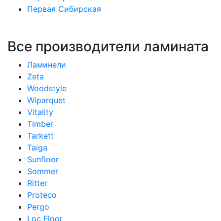
Первая Сибирская
Все производители ламината
Ламинели
Zeta
Woodstyle
Wiparquet
Vitality
Timber
Tarkett
Taiga
Sunfloor
Sommer
Ritter
Proteco
Pergo
Loc Floor