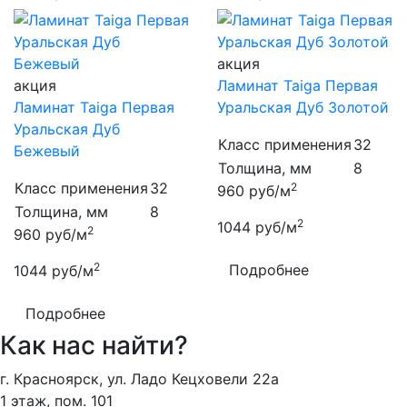
акция
акция
Ламинат Taiga Первая
Ламинат Taiga Первая
Уральская Дуб Золотой
Уральская Дуб
Класс применения
32
Бежевый
Толщина, мм
8
Класс применения
32
2
960
руб/м
Толщина, мм
8
2
1044
руб/м
2
960
руб/м
2
Подробнее
1044
руб/м
Подробнее
Как нас найти?
г. Красноярск, ул. Ладо Кецховели 22а
1 этаж, пом. 101