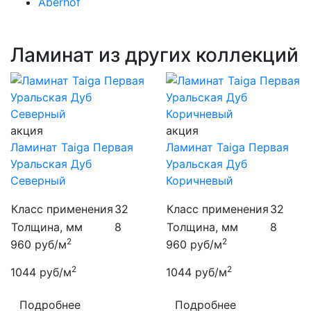
Aberhof
Ламинат из других коллекций
акция
акция
Ламинат Taiga Первая
Ламинат Taiga Первая
Уральская Дуб
Уральская Дуб
Северный
Коричневый
Класс применения
32
Класс применения
32
Толщина, мм
8
Толщина, мм
8
2
2
960
руб/м
960
руб/м
2
2
1044
руб/м
1044
руб/м
Подробнее
Подробнее