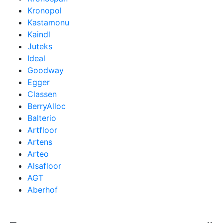
Kronopol
Kastamonu
Kaindl
Juteks
Ideal
Goodway
Egger
Classen
BerryAlloc
Balterio
Artfloor
Artens
Arteo
Alsafloor
AGT
Aberhof