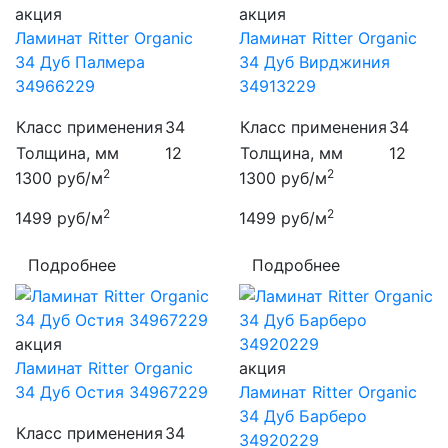
акция
акция
Ламинат Ritter Organic
Ламинат Ritter Organic
34 Дуб Палмера
34 Дуб Вирджиния
34966229
34913229
Класс применения
34
Класс применения
34
Толщина, мм
12
Толщина, мм
12
2
2
1300
руб/м
1300
руб/м
2
2
1499
руб/м
1499
руб/м
Подробнее
Подробнее
акция
Ламинат Ritter Organic
акция
34 Дуб Остия 34967229
Ламинат Ritter Organic
34 Дуб Барберо
Класс применения
34
34920229