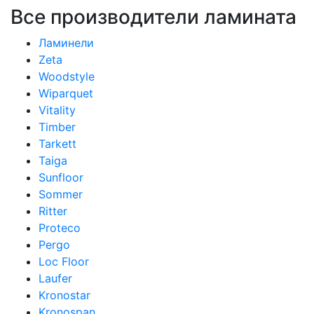
Все производители ламината
Ламинели
Zeta
Woodstyle
Wiparquet
Vitality
Timber
Tarkett
Taiga
Sunfloor
Sommer
Ritter
Proteco
Pergo
Loc Floor
Laufer
Kronostar
Kronospan