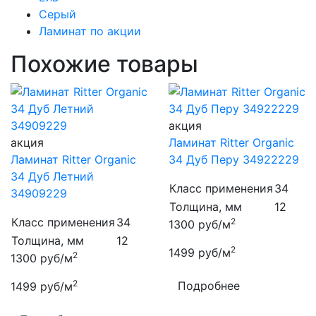
Серый
Ламинат по акции
Похожие товары
акция
акция
Ламинат Ritter Organic
Ламинат Ritter Organic
34 Дуб Перу 34922229
34 Дуб Летний
Класс применения
34
34909229
Толщина, мм
12
Класс применения
34
2
1300
руб/м
Толщина, мм
12
2
1499
руб/м
2
1300
руб/м
2
Подробнее
1499
руб/м