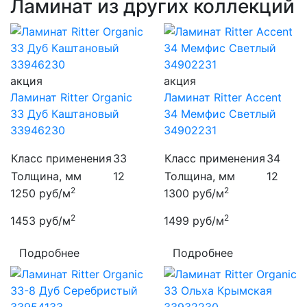
Ламинат из других коллекций
акция
акция
Ламинат Ritter Organic
Ламинат Ritter Accent
33 Дуб Каштановый
34 Мемфис Светлый
33946230
34902231
Класс применения
33
Класс применения
34
Толщина, мм
12
Толщина, мм
12
2
2
1250
руб/м
1300
руб/м
2
2
1453
руб/м
1499
руб/м
Подробнее
Подробнее