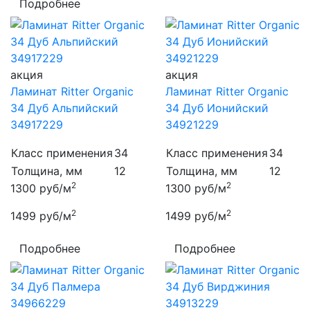
Подробнее
акция
акция
Ламинат Ritter Organic
Ламинат Ritter Organic
34 Дуб Альпийский
34 Дуб Ионийский
34917229
34921229
Класс применения
34
Класс применения
34
Толщина, мм
12
Толщина, мм
12
2
2
1300
руб/м
1300
руб/м
2
2
1499
руб/м
1499
руб/м
Подробнее
Подробнее