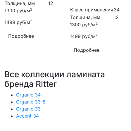
Толщина, мм
12
Класс применения
34
2
1300
руб/м
Толщина, мм
12
2
1499
руб/м
2
1300
руб/м
2
Подробнее
1499
руб/м
Подробнее
Все коллекции ламината
бренда Ritter
Organic 34
Organic 33-8
Organic 33
Accent 34