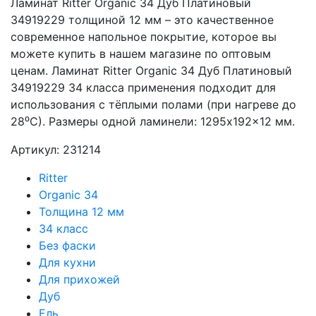
Ламинат Ritter Organic 34 Дуб Платиновый
34919229 толщиной 12 мм – это качественное
современное напольное покрытие, которое вы
можете купить в нашем магазине по оптовым
ценам. Ламинат Ritter Organic 34 Дуб Платиновый
34919229 34 класса применения подходит для
использования с тёплыми полами (при нагреве до
28⁰С). Размеры одной ламинели: 1295x192x12 мм.
Артикул: 231214
Ritter
Organic 34
Толщина 12 мм
34 класс
Без фаски
Для кухни
Для прихожей
Дуб
Ель