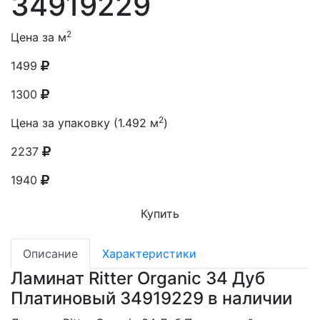
34919229
2
Цена за м
1499
1300
2
Цена за упаковку (1.492 м
)
2237
1940
Купить
Описание
Характеристики
Ламинат Ritter Organic 34 Дуб
Платиновый 34919229 в наличии