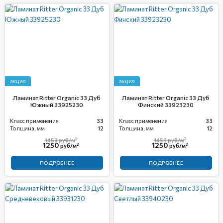
акция
акция
Ламинат Ritter Organic 33 Дуб
Ламинат Ritter Organic 33 Дуб
Южный 33925230
Финский 33923230
Класс применения
33
Класс применения
33
Толщина, мм
12
Толщина, мм
12
2
2
1453
руб/м
1453
руб/м
1250
1250
2
2
руб/м
руб/м
ПОДРОБНЕЕ
ПОДРОБНЕЕ