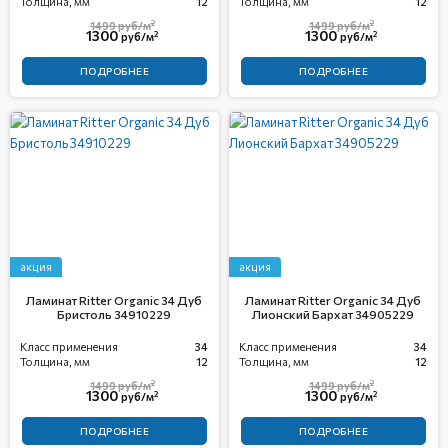
Толщина, мм
12
Толщина, мм
12
2
2
1499
руб/м
1499
руб/м
1300
1300
2
2
руб/м
руб/м
ПОДРОБНЕЕ
ПОДРОБНЕЕ
акция
акция
Ламинат Ritter Organic 34 Дуб
Ламинат Ritter Organic 34 Дуб
Бристоль 34910229
Лионский Бархат 34905229
Класс применения
34
Класс применения
34
Толщина, мм
12
Толщина, мм
12
2
2
1499
руб/м
1499
руб/м
1300
1300
2
2
руб/м
руб/м
ПОДРОБНЕЕ
ПОДРОБНЕЕ