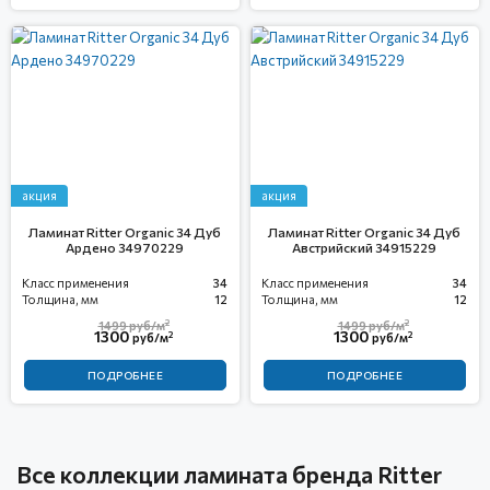
акция
акция
Ламинат Ritter Organic 34 Дуб
Ламинат Ritter Organic 34 Дуб
Ардено 34970229
Австрийский 34915229
Класс применения
34
Класс применения
34
Толщина, мм
12
Толщина, мм
12
2
2
1499
руб/м
1499
руб/м
1300
1300
2
2
руб/м
руб/м
ПОДРОБНЕЕ
ПОДРОБНЕЕ
Все коллекции ламината бренда Ritter