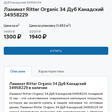
Дуб Канадский 34958229
Ламинат Ritter Organic 34 Дуб Канадский
34958229
2
2
Цена за м
Цена за упаковку (1.492 м
)
1499
2237
1300
1940
КУПИТЬ
Описание
Характеристики
Ламинат Ritter Organic 34 Дуб Канадский
34958229 в наличии
Ламинат Ritter Organic 34 Дуб Канадский 34958229 толщиной
12 мм – это качественное современное напольное покрытие,
которое вы можете купить в нашем магазине по оптовым
ценам. Ламинат Ritter Organic 34 Дуб Канадский 34958229 34
класса применения подходит для использования с тёплыми