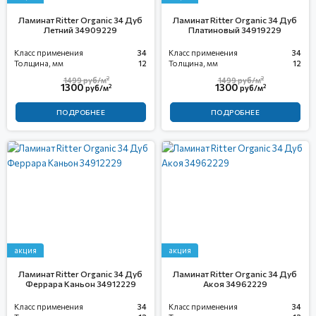
Ламинат Ritter Organic 34 Дуб
Ламинат Ritter Organic 34 Дуб
Летний 34909229
Платиновый 34919229
Класс применения
34
Класс применения
34
Толщина, мм
12
Толщина, мм
12
2
2
1499
руб/м
1499
руб/м
1300
1300
2
2
руб/м
руб/м
ПОДРОБНЕЕ
ПОДРОБНЕЕ
акция
акция
Ламинат Ritter Organic 34 Дуб
Ламинат Ritter Organic 34 Дуб
Феррара Каньон 34912229
Акоя 34962229
Класс применения
34
Класс применения
34