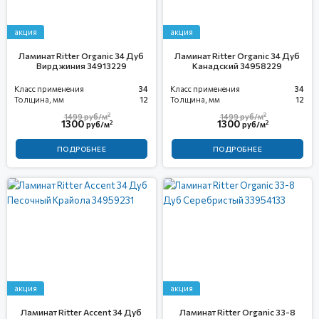
акция
акция
Ламинат Ritter Organic 34 Дуб
Ламинат Ritter Organic 34 Дуб
Вирджиния 34913229
Канадский 34958229
Класс применения
34
Класс применения
34
Толщина, мм
12
Толщина, мм
12
2
2
1499
руб/м
1499
руб/м
1300
1300
2
2
руб/м
руб/м
ПОДРОБНЕЕ
ПОДРОБНЕЕ
акция
акция
Ламинат Ritter Accent 34 Дуб
Ламинат Ritter Organic 33-8