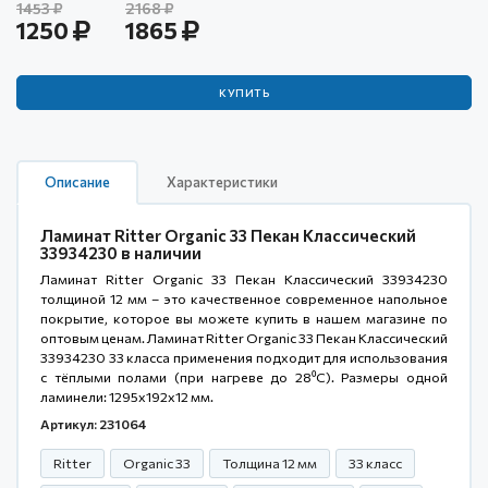
1453
2168
1250
1865
КУПИТЬ
Описание
Характеристики
Ламинат Ritter Organic 33 Пекан Классический
33934230 в наличии
Ламинат Ritter Organic 33 Пекан Классический 33934230
толщиной 12 мм – это качественное современное напольное
покрытие, которое вы можете купить в нашем магазине по
оптовым ценам. Ламинат Ritter Organic 33 Пекан Классический
33934230 33 класса применения подходит для использования
с тёплыми полами (при нагреве до 28⁰С). Размеры одной
ламинели: 1295x192x12 мм.
Артикул: 231064
Ritter
Organic 33
Толщина 12 мм
33 класс