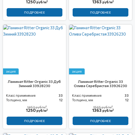
1250
1363
2
2
руб/м
руб/м
ПОДРОБНЕЕ
ПОДРОБНЕЕ
акция
акция
Ламинат Ritter Organic 33 Дуб
Ламинат Ritter Organic 33
Зимний 33928230
Олива Серебристая 33926230
Класс применения
33
Класс применения
33
Толщина, мм
12
Толщина, мм
12
2
2
1453
руб/м
1565
руб/м
1250
1363
2
2
руб/м
руб/м
ПОДРОБНЕЕ
ПОДРОБНЕЕ