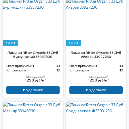
акция
акция
Ламинат Ritter Organic 33 Дуб
Ламинат Ritter Organic 33 Дуб
Бургундский 33937230
Айвори 33927230
Класс применения
33
Класс применения
33
Толщина, мм
12
Толщина, мм
12
2
2
1453
руб/м
1453
руб/м
1250
1250
2
2
руб/м
руб/м
ПОДРОБНЕЕ
ПОДРОБНЕЕ