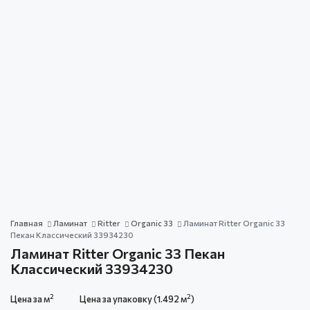
Главная
Ламинат
Ritter
Organic 33
Ламинат Ritter Organic 33
Пекан Классический 33934230
Ламинат Ritter Organic 33 Пекан
Классический 33934230
2
2
Цена за м
Цена за упаковку (1.492 м
)