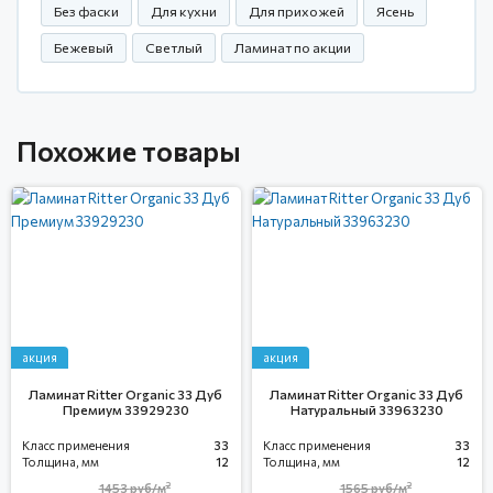
Без фаски
Для кухни
Для прихожей
Ясень
Бежевый
Светлый
Ламинат по акции
Похожие товары
акция
акция
Ламинат Ritter Organic 33 Дуб
Ламинат Ritter Organic 33 Дуб
Премиум 33929230
Натуральный 33963230
Класс применения
33
Класс применения
33
Толщина, мм
12
Толщина, мм
12
2
2
1453
руб/м
1565
руб/м