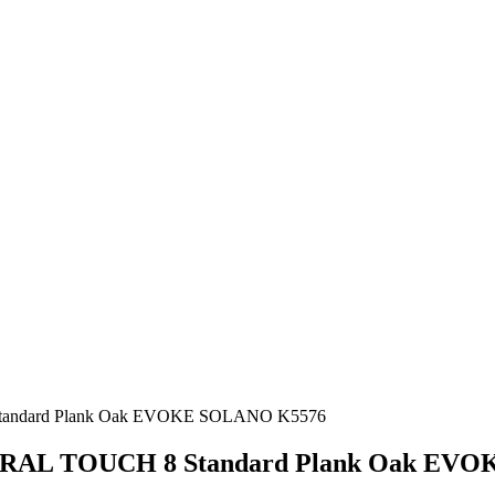
tandard Plank Oak EVOKE SOLANO K5576
TURAL TOUCH 8 Standard Plank Oak EV