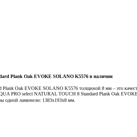
dard Plank Oak EVOKE SOLANO K5576 в наличии
 Plank Oak EVOKE SOLANO K5576 толщиной 8 мм – это качеств
l AQUA PRO select NATURAL TOUCH 8 Standard Plank Oak EVOK
ры одной ламинели: 1383x193x8 мм.