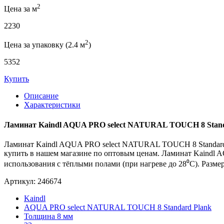
2
Цена за м
2230
2
Цена за упаковку (2.4 м
)
5352
Купить
Описание
Характеристики
Ламинат Kaindl AQUA PRO select NATURAL TOUCH 8 Stan
Ламинат Kaindl AQUA PRO select NATURAL TOUCH 8 Standard
купить в нашем магазине по оптовым ценам. Ламинат Kaind
использования с тёплыми полами (при нагреве до 28⁰С). Разме
Артикул: 246674
Kaindl
AQUA PRO select NATURAL TOUCH 8 Standard Plank
Толщина 8 мм