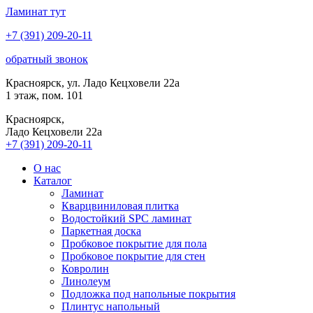
Ламинат
тут
+7 (391) 209-20-11
обратный звонок
Красноярск, ул. Ладо Кецховели 22а
1 этаж, пом. 101
Красноярск,
Ладо Кецховели 22a
+7 (391) 209-20-11
О нас
Каталог
Ламинат
Кварцвиниловая плитка
Водостойкий SPC ламинат
Паркетная доска
Пробковое покрытие для пола
Пробковое покрытие для стен
Ковролин
Линолеум
Подложка под напольные покрытия
Плинтус напольный