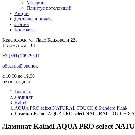
Молдинг
Плинтус потолочный
Акции
Доставка и оплата
Cтатьи
Контакты
Красноярск, ул. Ладо Кецховели 22а
1 этаж, пом. 101
+7 (391) 209-20-11
обратный звонок
с 10.00 до 19.00
без выходных
Главная
Ламинат
Kaindl
AQUA PRO select NATURAL TOUCH 8 Standard Plank
Ламинат Kaindl AQUA PRO select NATURAL TOUCH 8 S
Ламинат Kaindl AQUA PRO select NA