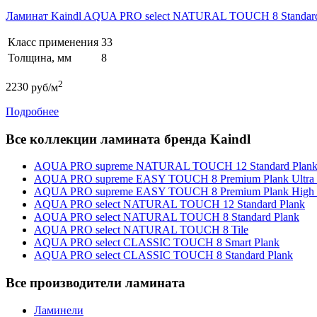
Ламинат Kaindl AQUA PRO select NATURAL TOUCH 8 Standa
Класс применения
33
Толщина, мм
8
2
2230
руб/м
Подробнее
Все коллекции ламината бренда Kaindl
AQUA PRO supreme NATURAL TOUCH 12 Standard Plan
AQUA PRO supreme EASY TOUCH 8 Premium Plank Ultra 
AQUA PRO supreme EASY TOUCH 8 Premium Plank High 
AQUA PRO select NATURAL TOUCH 12 Standard Plank
AQUA PRO select NATURAL TOUCH 8 Standard Plank
AQUA PRO select NATURAL TOUCH 8 Tile
AQUA PRO select CLASSIC TOUCH 8 Smart Plank
AQUA PRO select CLASSIC TOUCH 8 Standard Plank
Все производители ламината
Ламинели