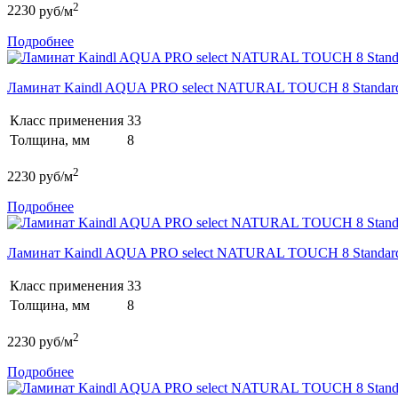
2
2230
руб/м
Подробнее
Ламинат Kaindl AQUA PRO select NATURAL TOUCH 8 Stand
Класс применения
33
Толщина, мм
8
2
2230
руб/м
Подробнее
Ламинат Kaindl AQUA PRO select NATURAL TOUCH 8 Standa
Класс применения
33
Толщина, мм
8
2
2230
руб/м
Подробнее