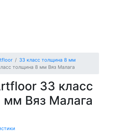
tfloor
33 класс толщина 8 мм
 класс толщина 8 мм Вяз Малага
tfloor 33 класс
 мм Вяз Малага
истики