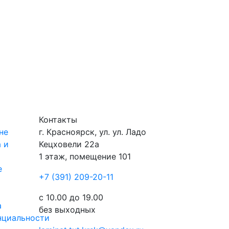
Контакты
не
г.
Красноярск
, ул.
ул. Ладо
 и
Кецховели 22а
1 этаж, помещение 101
е
+7 (391) 209-20-11
ы
с 10.00 до 19.00
а
без выходных
нциальности