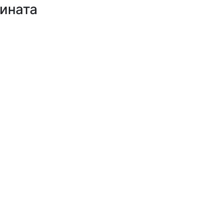
ината