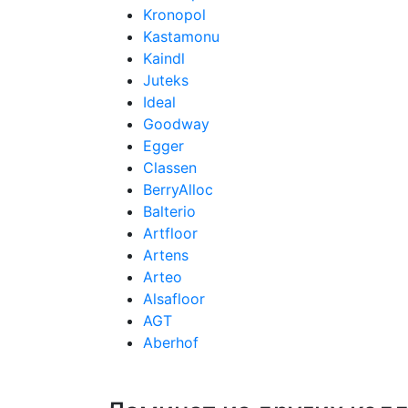
Kronopol
Kastamonu
Kaindl
Juteks
Ideal
Goodway
Egger
Classen
BerryAlloc
Balterio
Artfloor
Artens
Arteo
Alsafloor
AGT
Aberhof