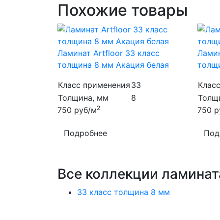
Похожие товары
Ламинат Artfloor 33 класс
Ламин
толщина 8 мм Акация белая
толщ
Класс применения
33
Клас
Толщина, мм
8
Толщ
2
750
руб/м
750
р
Подробнее
Под
Все коллекции ламината
33 класс толщина 8 мм