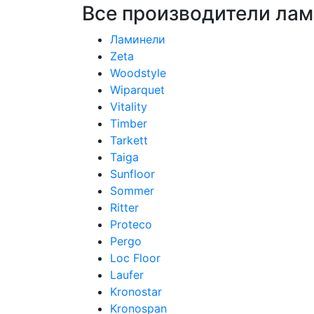
Все производители лам
Ламинели
Zeta
Woodstyle
Wiparquet
Vitality
Timber
Tarkett
Taiga
Sunfloor
Sommer
Ritter
Proteco
Pergo
Loc Floor
Laufer
Kronostar
Kronospan