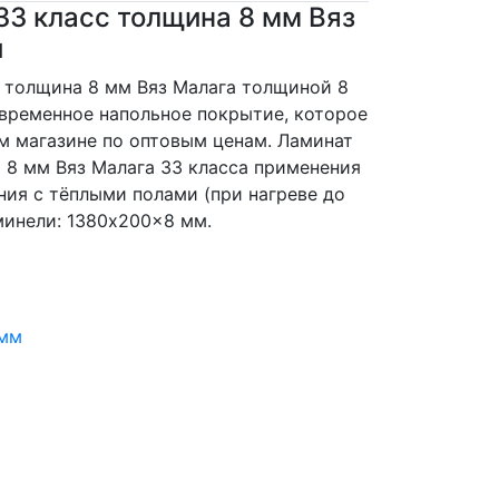
 33 класс толщина 8 мм Вяз
и
с толщина 8 мм Вяз Малага толщиной 8
овременное напольное покрытие, которое
м магазине по оптовым ценам. Ламинат
а 8 мм Вяз Малага 33 класса применения
ния с тёплыми полами (при нагреве до
минели: 1380x200x8 мм.
 мм