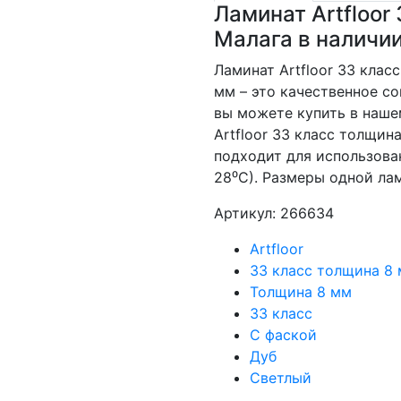
Ламинат Artfloor
Малага в наличи
Ламинат Artfloor 33 клас
мм – это качественное с
вы можете купить в наше
Artfloor 33 класс толщин
подходит для использова
28⁰С). Размеры одной ла
Артикул: 266634
Artfloor
33 класс толщина 8
Толщина 8 мм
33 класс
С фаской
Дуб
Светлый