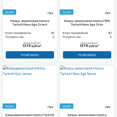
акция
акция
ПВХ
ПВХ
Кварц-виниловая плитка
Кварц-виниловая плитка ПВХ
Tarkett New Age Orient
Tarkett New Age Orto
Класс применения
41
Класс применения
41
Толщина, мм
2
Толщина, мм
2
2
2
1662
руб/м
1662
руб/м
1379
1379
2
2
руб/м
руб/м
ПОДРОБНЕЕ
ПОДРОБНЕЕ
акция
акция
ПВХ
ПВХ
Кварцвиниловая плитка Tarkett
Кварц-виниловая плитка