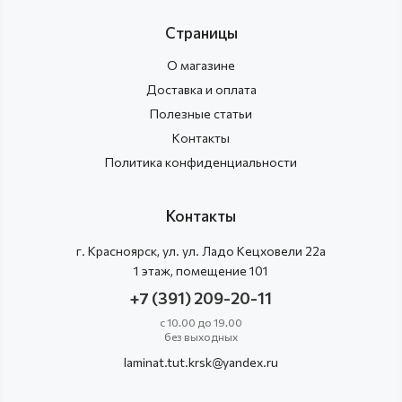
Страницы
О магазине
Доставка и оплата
Полезные статьи
Контакты
Политика конфиденциальности
Контакты
г.
Красноярск
, ул.
ул. Ладо Кецховели 22а
1 этаж, помещение 101
+7 (391) 209-20-11
с 10.00 до 19.00
без выходных
laminat.tut.krsk@yandex.ru