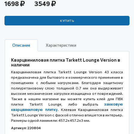
1698
3549
КУПИТЬ
Описание
Характеристики
Кварцвиниловая плитка Tarkett Lounge Version в
наличии
Кварцвиниловая плитка Tarkett Lounge Version 43 класса
предназначена для бытового и коммерческого применения в
помещениях с любыми нагрузками. Благодаря защитному
полиуретановому слою толщиной 0.7 мм она выдерживает
высокие механические нагрузки изащищена от повреждений.
Также в нашем магазине вы можете купить клей для ПВХ
плитки Tarkett Lounge, либо выбрать
замковую
кварцвиниловую плитку
. Клеевая Кварцвиниловая плитка
Tarkett Lounge Version с фаской отлично впишется в интерьер.
Размеры одной ламинели: 457.2x457.2x3 мм.
Артикул: 220804