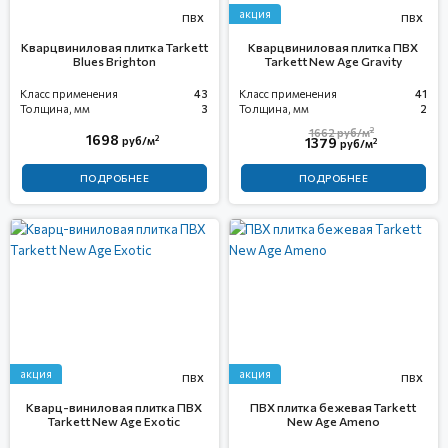
акция
ПВХ
ПВХ
Кварцвиниловая плитка Tarkett
Кварцвиниловая плитка ПВХ
Blues Brighton
Tarkett New Age Gravity
Класс применения
43
Класс применения
41
Толщина, мм
3
Толщина, мм
2
2
1662
руб/м
1698
2
руб/м
1379
2
руб/м
ПОДРОБНЕЕ
ПОДРОБНЕЕ
акция
акция
ПВХ
ПВХ
Кварц-виниловая плитка ПВХ
ПВХ плитка бежевая Tarkett
Tarkett New Age Exotic
New Age Ameno