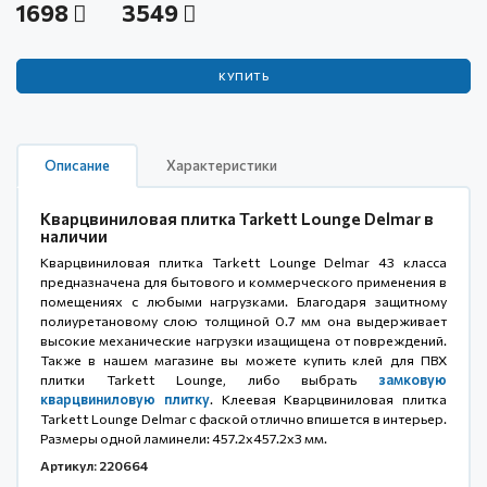
1698
3549
КУПИТЬ
Описание
Характеристики
Кварцвиниловая плитка Tarkett Lounge Delmar в
наличии
Кварцвиниловая плитка Tarkett Lounge Delmar 43 класса
предназначена для бытового и коммерческого применения в
помещениях с любыми нагрузками. Благодаря защитному
полиуретановому слою толщиной 0.7 мм она выдерживает
высокие механические нагрузки изащищена от повреждений.
Также в нашем магазине вы можете купить клей для ПВХ
плитки Tarkett Lounge, либо выбрать
замковую
кварцвиниловую плитку
. Клеевая Кварцвиниловая плитка
Tarkett Lounge Delmar с фаской отлично впишется в интерьер.
Размеры одной ламинели: 457.2x457.2x3 мм.
Артикул: 220664