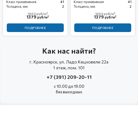
Класс применения
41
Класс применения
41
Толщина, мм
2
Толщина, мм
2
2
2
1662
руб/м
1662
руб/м
1379
1379
2
2
руб/м
руб/м
ПОДРОБНЕЕ
ПОДРОБНЕЕ
Как нас найти?
г. Красноярск, ул. Ладо Кецховели 22а
1 этаж, пом. 101
+7 (391) 209-20-11
с 10.00 до 19.00
без выходных