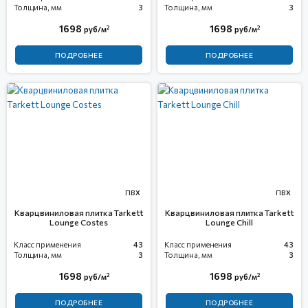
Толщина, мм
3
Толщина, мм
3
1698
1698
2
2
руб/м
руб/м
ПОДРОБНЕЕ
ПОДРОБНЕЕ
ПВХ
ПВХ
Кварцвиниловая плитка Tarkett
Кварцвиниловая плитка Tarkett
Lounge Costes
Lounge Chill
Класс применения
43
Класс применения
43
Толщина, мм
3
Толщина, мм
3
1698
1698
2
2
руб/м
руб/м
ПОДРОБНЕЕ
ПОДРОБНЕЕ