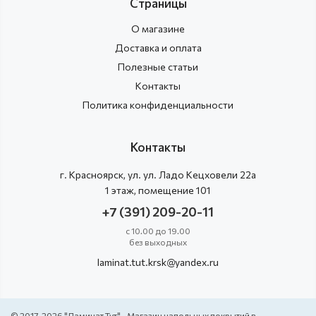
Страницы
О магазине
Доставка и оплата
Полезные статьи
Контакты
Политика конфиденциальности
Контакты
г.
Красноярск
, ул.
ул. Ладо Кецховели 22а
1 этаж, помещение 101
+7 (391) 209-20-11
с 10.00 до 19.00
без выходных
laminat.tut.krsk@yandex.ru
© 2017-2026 "Ламинат Тут" - Магазин напольных покрытий в