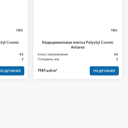
ПВХ
ПВХ
tyl Cosmic
Кварцвиниловая плитка Polystyl Cosmic
Antares
43
Класс применения
43
3
Толщина, мм
3
1141
2
руб/м
ПОДРОБНЕЕ
ПОДРОБНЕЕ