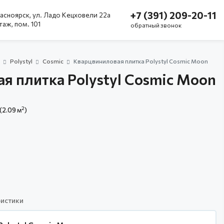
+7 (391) 209-20-11
асноярск, ул. Ладо Кецховели 22а
этаж, пом. 101
обратный звонок
а
Polystyl
Cosmic
Кварцвиниловая плитка Polystyl Cosmic Moon
я плитка Polystyl Cosmic Moon
2
(2.09 м
)
истики