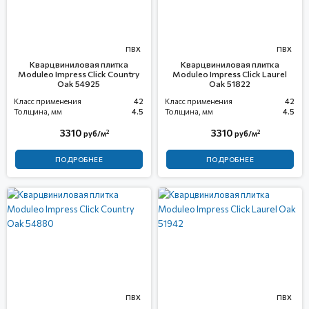
ПВХ
ПВХ
Кварцвиниловая плитка
Кварцвиниловая плитка
Moduleo Impress Click Country
Moduleo Impress Click Laurel
Oak 54925
Oak 51822
Класс применения
42
Класс применения
42
Толщина, мм
4.5
Толщина, мм
4.5
3310
3310
2
2
руб/м
руб/м
ПОДРОБНЕЕ
ПОДРОБНЕЕ
ПВХ
ПВХ