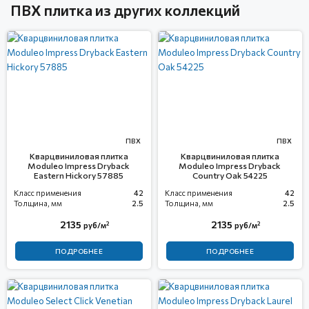
ПВХ плитка из других коллекций
ПВХ
ПВХ
Кварцвиниловая плитка
Кварцвиниловая плитка
Moduleo Impress Dryback
Moduleo Impress Dryback
Eastern Hickory 57885
Country Oak 54225
Класс применения
42
Класс применения
42
Толщина, мм
2.5
Толщина, мм
2.5
2135
2135
2
2
руб/м
руб/м
ПОДРОБНЕЕ
ПОДРОБНЕЕ