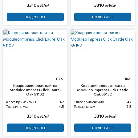
3310
3310
2
2
руб/м
руб/м
ПОДРОБНЕЕ
ПОДРОБНЕЕ
ПВХ
ПВХ
Кварцвиниловая плитка
Кварцвиниловая плитка
Moduleo Impress Click Laurel
Moduleo Impress Click Castle
Oak 51102
Oak 55152
Класс применения
42
Класс применения
42
Толщина, мм
4.5
Толщина, мм
4.5
3310
3310
2
2
руб/м
руб/м
ПОДРОБНЕЕ
ПОДРОБНЕЕ