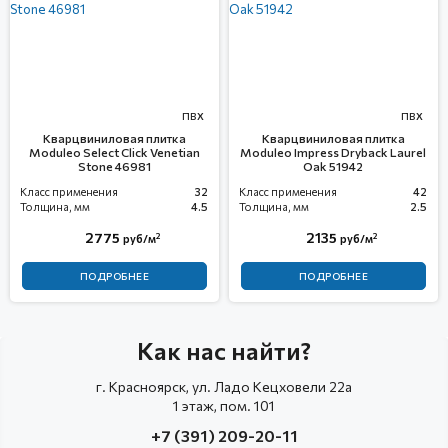
ПВХ
ПВХ
Кварцвиниловая плитка
Кварцвиниловая плитка
Moduleo Select Click Venetian
Moduleo Impress Dryback Laurel
Stone 46981
Oak 51942
Класс применения
32
Класс применения
42
Толщина, мм
4.5
Толщина, мм
2.5
2775
2135
2
2
руб/м
руб/м
ПОДРОБНЕЕ
ПОДРОБНЕЕ
Как нас найти?
г. Красноярск, ул. Ладо Кецховели 22а
1 этаж, пом. 101
+7 (391) 209-20-11