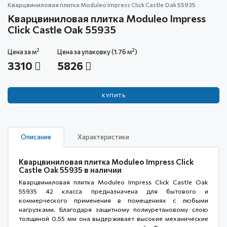
Кварцвиниловая плитка Moduleo Impress Click Castle Oak 55935
Кварцвиниловая плитка Moduleo Impress
Click Castle Oak 55935
2
2
Цена за м
Цена за упаковку (1.76 м
)
3310
5826
КУПИТЬ
Описание
Характеристики
Кварцвиниловая плитка Moduleo Impress Click
Castle Oak 55935 в наличии
Кварцвиниловая плитка Moduleo Impress Click Castle Oak
55935 42 класса предназначена для бытового и
коммерческого применения в помещениях с любыми
нагрузками. Благодаря защитному полиуретановому слою
толщиной 0.55 мм она выдерживает высокие механические