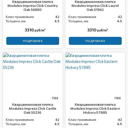
Кварцвиниловая плитка
Кварцвиниловая плитка
Moduleo Impress Click Country
Moduleo Impress Click Laurel
Oak 54880
Oak 51942
Класс применения
42
Класс применения
42
Толщина, мм
4.5
Толщина, мм
4.5
3310
3310
2
2
руб/м
руб/м
ПОДРОБНЕЕ
ПОДРОБНЕЕ
ПВХ
ПВХ
Кварцвиниловая плитка
Кварцвиниловая плитка
Moduleo Impress Click Castle
Moduleo Impress Click Eastern
Oak 55236
Hickory 57885
Класс применения
42
Класс применения
42
Толщина, мм
4.5
Толщина, мм
4.5