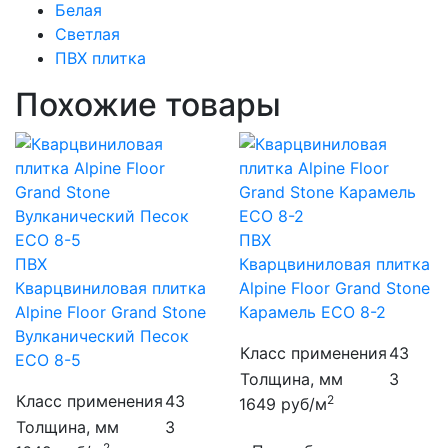
Белая
Светлая
ПВХ плитка
Похожие товары
ПВХ
ПВХ
Кварцвиниловая плитка
Кварцвиниловая плитка
Alpine Floor Grand Stone
Alpine Floor Grand Stone
Карамель ECO 8-2
Вулканический Песок
Класс применения
43
ECO 8-5
Толщина, мм
3
Класс применения
43
2
1649
руб/м
Толщина, мм
3
2