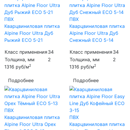
ПВХ
ПВХ
Кварцвиниловая плитка
Кварцвиниловая плитка
Alpine Floor Ultra Дуб
Alpine Floor Ultra Дуб
Рыжий ECO 5-21
Снежный ECO 5-14
Класс применения
34
Класс применения
34
Толщина, мм
2
Толщина, мм
2
2
2
1316
руб/м
1316
руб/м
Подробнее
Подробнее
ПВХ
Кварцвиниловая плитка
ПВХ
Alpine Floor Ultra Орех
Кварцвиниловая плитка