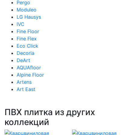
Pergo
Moduleo
LG Hausys
IVC
Fine Floor
Fine Flex
Eco Click
Decoria
DeArt
AQUAfloor
Alpine Floor
Artens
Art East
ПВХ плитка из других
коллекций