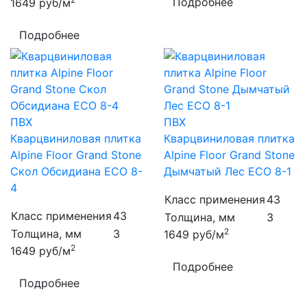
Подробнее
1649
руб/м
Подробнее
ПВХ
ПВХ
Кварцвиниловая плитка
Кварцвиниловая плитка
Alpine Floor Grand Stone
Alpine Floor Grand Stone
Скол Обсидиана ECO 8-
Дымчатый Лес ECO 8-1
4
Класс применения
43
Класс применения
43
Толщина, мм
3
2
Толщина, мм
3
1649
руб/м
2
1649
руб/м
Подробнее
Подробнее