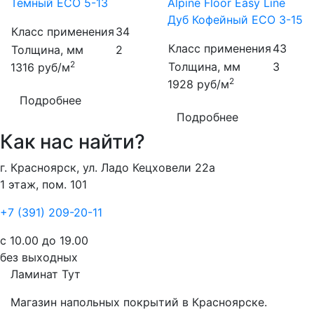
Тёмный ECO 5-13
Alpine Floor Easy Line
Дуб Кофейный ECO 3-15
Класс применения
34
Класс применения
43
Толщина, мм
2
2
Толщина, мм
3
1316
руб/м
2
1928
руб/м
Подробнее
Подробнее
Как нас найти?
г. Красноярск, ул. Ладо Кецховели 22а
1 этаж, пом. 101
+7 (391) 209-20-11
с 10.00 до 19.00
без выходных
Ламинат
Тут
Магазин напольных покрытий в Красноярске.